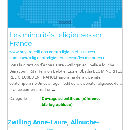
Les minorités religieuses en
France
www.bayard-editions.com/religions-et-sciences-
humaines/religions/religion-et-societe/les-minorites-r...
Sous la direction d’Anne-Laure Zwillingavec Joëlle Allouche-
Benayoun, Rita Hermon-Belot et Lionel Obadia LES MINORITÉS
RELIGIEUSES EN FRANCEPanorama de la diversité
contemporaine Un éclairage inédit de la diversité religieuse de la
France contemporaine,
...
Catégorie
Ouvrage scientifique (référence
bibliographique)
Zwilling Anne-Laure
,
Allouche-