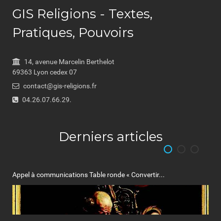
GIS Religions - Textes,
Pratiques, Pouvoirs
14, avenue Marcelin Berthelot
69363 Lyon cedex 07
contact@gis-religions.fr
04.26.07.66.29.
Derniers articles
Appel à communications Table ronde « Convertir...