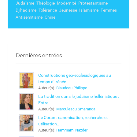
Judaïsme
Théologie
Modernité
Protestantisme
Djihadisme
Tolérance
Jeunesse
Islamisme
Femmes
Antisémitisme
Chine
Dernières entrées
Constructions géo-ecclésiologiques au
temps d’Irénée
Auteur(s):
Blaudeau Philippe
La tradition dans le judaïsme hellénistique :
Entre...
Auteur(s):
Marculescu Smaranda
Le Coran : canonisation, recherche et
utilisation....
Auteur(s):
Hammami Nazder