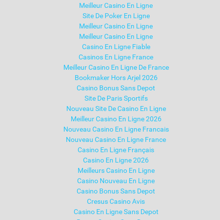
Meilleur Casino En Ligne
Site De Poker En Ligne
Meilleur Casino En Ligne
Meilleur Casino En Ligne
Casino En Ligne Fiable
Casinos En Ligne France
Meilleur Casino En Ligne De France
Bookmaker Hors Arjel 2026
Casino Bonus Sans Depot
Site De Paris Sportifs
Nouveau Site De Casino En Ligne
Meilleur Casino En Ligne 2026
Nouveau Casino En Ligne Francais
Nouveau Casino En Ligne France
Casino En Ligne Français
Casino En Ligne 2026
Meilleurs Casino En Ligne
Casino Nouveau En Ligne
Casino Bonus Sans Depot
Cresus Casino Avis
Casino En Ligne Sans Depot