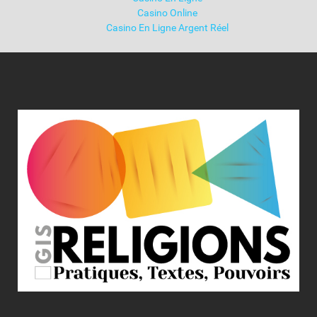
Casino Online
Casino En Ligne Argent Réel