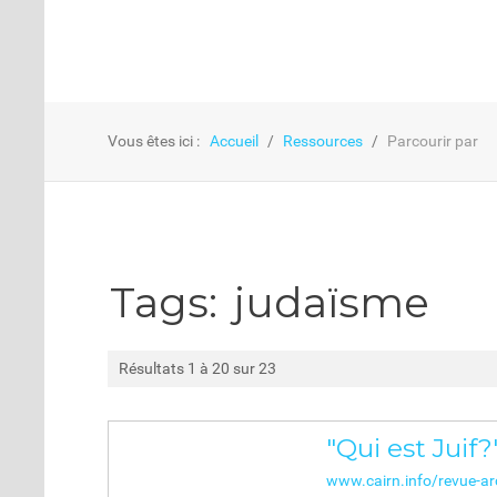
Vous êtes ici :
Accueil
Ressources
Parcourir par
Tags:
judaïsme
Résultats 1 à 20 sur 23
"Qui est Juif?
www.cairn.info/revue-arc