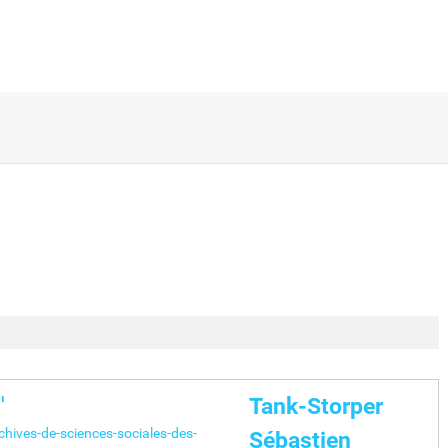
"
Tank-Storper
hives-de-sciences-sociales-des-
Sébastien