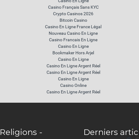
Casino En Ligne
Casino Français Sans KYC
Crypto Casinos 2026
Bitcoin Casino
Casino En Ligne France Légal
Nouveau Casino En Ligne
Casino Francais En Ligne
Casino En Ligne
Bookmaker Hors Arjel
Casino En Ligne
Casino En Ligne Argent Réel
Casino En Ligne Argent Réel
Casino En Ligne
Casino Online
Casino En Ligne Argent Réel
Religions -
Derniers artic