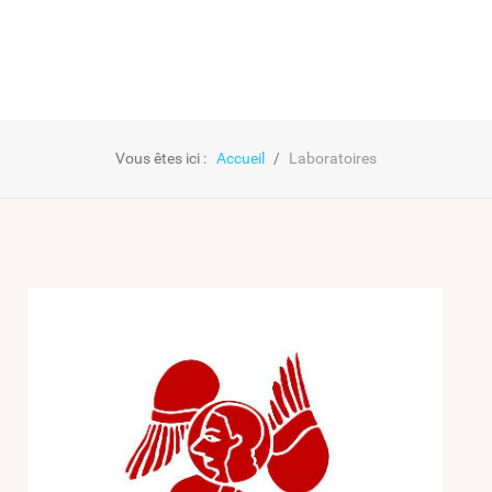
Vous êtes ici :
Accueil
Laboratoires