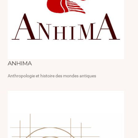
ANHIMA
Anthropologie et histoire des mondes antiques