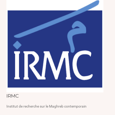
IRMC
Institut de recherche sur le Maghreb contemporain