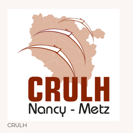
CRULH