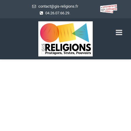
contact@gis-religions.fr
04.26.07.66.29.
Les laboratoires