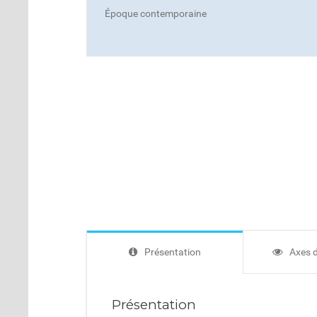
Époque contemporaine
Présentation
Axes 
Présentation