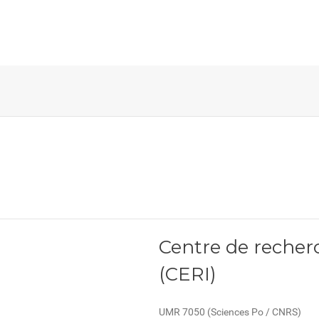
Centre de recher
(CERI)
UMR 7050 (Sciences Po / CNRS)