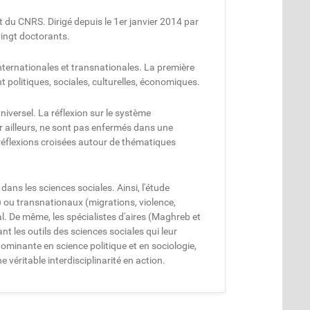
 du CNRS. Dirigé depuis le 1er janvier 2014 par
vingt doctorants.
internationales et transnationales. La première
t politiques, sociales, culturelles, économiques.
universel. La réflexion sur le système
ar ailleurs, ne sont pas enfermés dans une
s réflexions croisées autour de thématiques
dans les sciences sociales. Ainsi, l'étude
) ou transnationaux (migrations, violence,
nal. De même, les spécialistes d'aires (Maghreb et
nt les outils des sciences sociales qui leur
dominante en science politique et en sociologie,
e véritable interdisciplinarité en action.