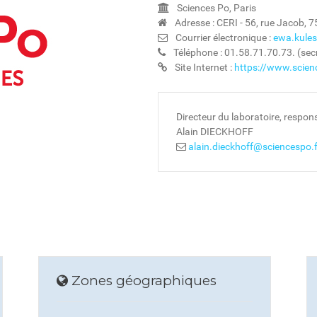
Sciences Po, Paris
Adresse : CERI - 56, rue Jacob, 7
Courrier électronique :
ewa.kules
Téléphone : 01.58.71.70.73. (secr
Site Internet :
https://www.scienc
Directeur du laboratoire, respons
Alain DIECKHOFF
alain.dieckhoff@sciencespo.f
Zones géographiques