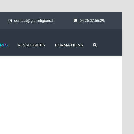
contact@gis-religions.fr
04.26.07.66.29.
RES
RESSOURCES
FORMATIONS