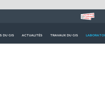
S DU GIS
ACTUALITÉS
TRAVAUX DU GIS
LABORATOI
Les laboratoires