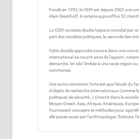
Fondé en 1952, le CERI est depuis 2002 une uni
Alain Dieckhoff, il compte aujourd’hui 52 cher
Le CERI consiste étudie l'espace mondial par un
part des sociétés politiques, la seconde des inte
Cette double approche s'ancre dans une conviction 
international se nourrit ainsi de l'apport, nota
démarche "en silo" limitée à une seule région ou
communes.
Une autre conviction forte est que l'étude du fai
d'objets de recherche internationaux (comme le 
politiques de sécurité…) s'inscrit dans la sociol
Moyen-Orient, Asie, Afrique, Amériques, Europe ce
fournissent concepts et méthodes pour appréhende
elle passe aussi par l'anthropologie, l'histoire, 