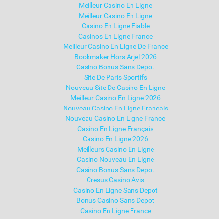
Meilleur Casino En Ligne
Meilleur Casino En Ligne
Casino En Ligne Fiable
Casinos En Ligne France
Meilleur Casino En Ligne De France
Bookmaker Hors Arjel 2026
Casino Bonus Sans Depot
Site De Paris Sportifs
Nouveau Site De Casino En Ligne
Meilleur Casino En Ligne 2026
Nouveau Casino En Ligne Francais
Nouveau Casino En Ligne France
Casino En Ligne Français
Casino En Ligne 2026
Meilleurs Casino En Ligne
Casino Nouveau En Ligne
Casino Bonus Sans Depot
Cresus Casino Avis
Casino En Ligne Sans Depot
Bonus Casino Sans Depot
Casino En Ligne France