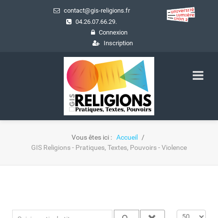
contact@gis-religions.fr
04.26.07.66.29.
Connexion
Inscription
Vous êtes ici :
Accueil
GIS Religions - Pratiques, Textes, Pouvoirs - Violence
Saisir partie du titre
Affichage #