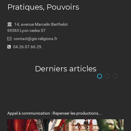
Pratiques, Pouvoirs
14, avenue Marcelin Berthelot
69363 Lyon cedex 07
contact@gis-religions.fr
04.26.07.66.29.
Derniers articles
Appel à communication : Repenser les productions...