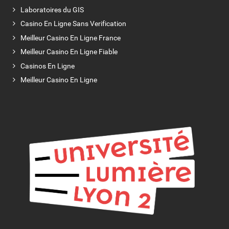
Laboratoires du GIS
Casino En Ligne Sans Verification
Meilleur Casino En Ligne France
Meilleur Casino En Ligne Fiable
Casinos En Ligne
Meilleur Casino En Ligne