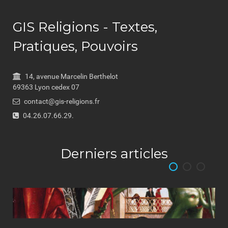
GIS Religions - Textes,
Pratiques, Pouvoirs
14, avenue Marcelin Berthelot
69363 Lyon cedex 07
contact@gis-religions.fr
04.26.07.66.29.
Derniers articles