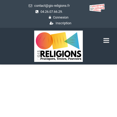
contact@gis-religions.fr
04.26.07.66.29.
Connexion
Inscription
Annuaire