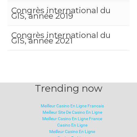
Congrès international du
GIS, année 2019
Congrès international du
GIS, année 2021
Trending now
Meilleur Casino En Ligne Francais
Meilleur Site De Casino En Ligne
Meilleur Casino En Ligne France
Casino En Ligne
Meilleur Casino En Ligne