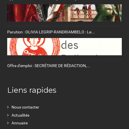
Parution : OLIVIA LEGRIP-RANDRIAMBELO : Le...
Offre d'emploi : SECRÉTAIRE DE RÉDACTION,...
Liens rapides
Nous contacter
Actualités
Annuaire