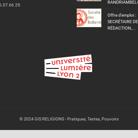
RANDRIAMBELO 
6.07.66.29.
Offre d'emploi :
SECRÉTAIRE DE
RÉDACTION,...
© 2024 GIS RELIGIONS - Pratiques, Textes, Pouvoirs