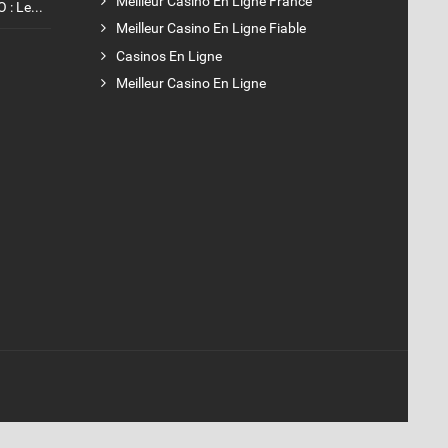
Meilleur Casino En Ligne France
: Le...
Meilleur Casino En Ligne Fiable
Casinos En Ligne
Meilleur Casino En Ligne