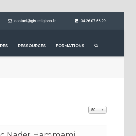
contact@gis-religions.fr
04.26.07.66.29.
RES
RESSOURCES
FORMATIONS
Affichage #
50
avec Nader Hammami