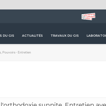
S DU GIS
ACTUALITÉS
TRAVAUX DU GIS
LABORATOI
s, Pouvoirs - Entretien
l'orthodoxie sunnite. Entretien 