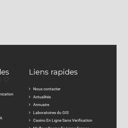
les
Liens rapides
Nous contacter
ication
Actualités
Annuaire
Laboratoires du GIS
IA
Casino En Ligne Sans Verification