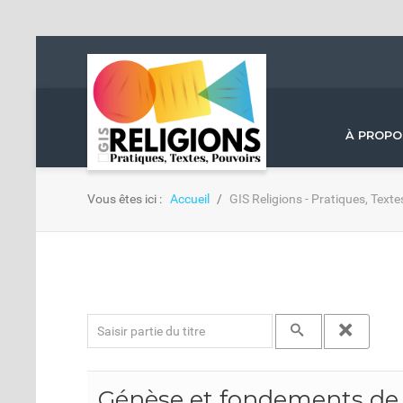
À PROPO
Vous êtes ici :
Accueil
GIS Religions - Pratiques, Texte
Saisir partie du titre
Génèse et fondements de 