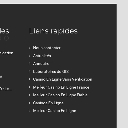
les
Liens rapides
Nous contacter
ication
Actualités
Annuaire
Laboratoires du GIS
IA
Casino En Ligne Sans Verification
Meilleur Casino En Ligne France
: Le...
Meilleur Casino En Ligne Fiable
Casinos En Ligne
Meilleur Casino En Ligne