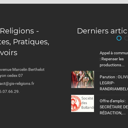
Religions -
Derniers artic
es, Pratiques,
voirs
Appel à commun
: Repenser les
productions...
avenue Marcelin Berthelot
yon cedex 07
Parution : OLIV
LEGRIP-
act@gis-religions.fr
RANDRIAMBELO 
6.07.66.29.
Offre d'emploi :
SECRÉTAIRE DE
RÉDACTION,...