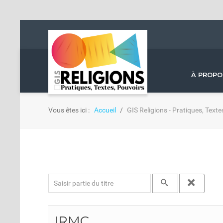
À PROPO
Vous êtes ici :
Accueil
GIS Religions - Pratiques, Texte
Saisir partie du titre
IRMC