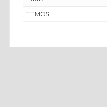
TEMOS