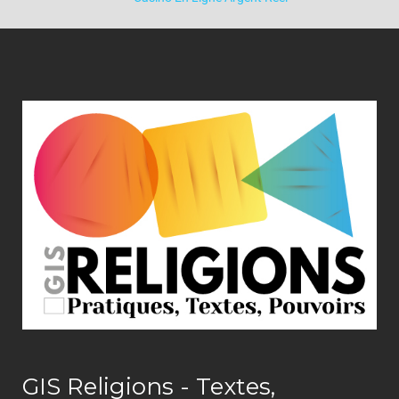
GIS Religions - Textes,