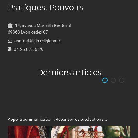
Pratiques, Pouvoirs
14, avenue Marcelin Berthelot
69363 Lyon cedex 07
contact@gis-religions.fr
04.26.07.66.29.
Derniers articles
Appel à communication : Repenser les productions...