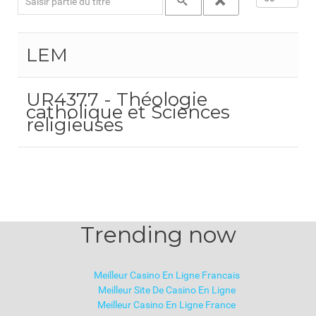
LEM
UR4377 - Théologie
catholique et Sciences
religieuses
Trending now
Meilleur Casino En Ligne Francais
Meilleur Site De Casino En Ligne
Meilleur Casino En Ligne France