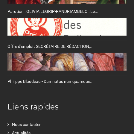
Parution : OLIVIA LEGRIP-RANDRIAMBELO : Le...
Offre d'emploi : SECRÉTAIRE DE RÉDACTION,...
Philippe Blaudeau - Damnatus numquamque...
Liens rapides
Nous contacter
Actualités