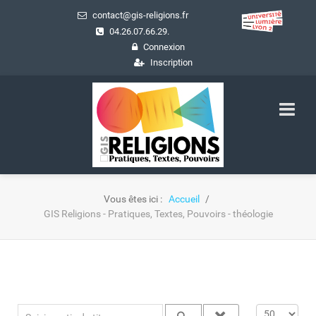
contact@gis-religions.fr
04.26.07.66.29.
Connexion
Inscription
Vous êtes ici :
Accueil
GIS Religions - Pratiques, Textes, Pouvoirs - théologie
Saisir partie du titre
Affichage #