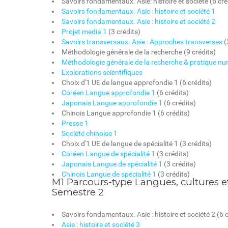
Savoirs fondamentaux. Asie: histoire et société (6 cré
Savoirs fondamentaux. Asie : histoire et société 1
Savoirs fondamentaux. Asie : histoire et société 2
Projet media 1
(3 crédits)
Savoirs transversaux. Asie : Approches transverses
(
Méthodologie générale de la recherche (9 crédits)
Méthodologie générale de la recherche & pratique nu
Explorations scientifiques
Choix d'1 UE de langue approfondie 1 (6 crédits)
Coréen Langue approfondie 1
(6 crédits)
Japonais Langue approfondie 1
(6 crédits)
Chinois Langue approfondie 1 (6 crédits)
Presse 1
Société chinoise 1
Choix d'1 UE de langue de spécialité 1 (3 crédits)
Coréen Langue de spécialité 1
(3 crédits)
Japonais Langue de spécialité 1
(3 crédits)
Chinois Langue de spécialité 1
(3 crédits)
M1 Parcours-type Langues, cultures et
Semestre 2
Savoirs fondamentaux. Asie : histoire et société 2 (6 c
Asie : histoire et société 3