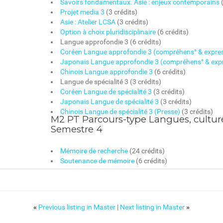
Savoirs fondamentaux. Asie : enjeux contemporains
(
Projet media 3
(3 crédits)
Asie : Atelier LCSA
(3 crédits)
Option à choix pluridisciplinaire
(6 crédits)
Langue approfondie 3 (6 crédits)
Coréen Langue approfondie 3 (compréhens° & expres
Japonais Langue approfondie 3 (compréhens° & expr
Chinois Langue approfondie 3
(6 crédits)
Langue de spécialité 3 (3 crédits)
Coréen Langue de spécialité 3
(3 crédits)
Japonais Langue de spécialité 3
(3 crédits)
Chinois Langue de spécialité 3 (Presse)
(3 crédits)
M2 PT Parcours-type Langues, culture
Semestre 4
Mémoire de recherche
(24 crédits)
Soutenance de mémoire
(6 crédits)
«
Previous listing in Master
|
Next listing in Master
»