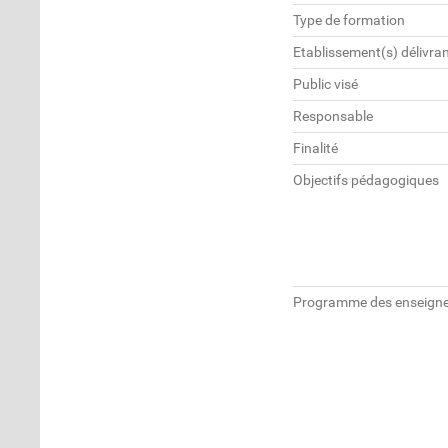
Type de formation
Etablissement(s) délivran
Public visé
Responsable
Finalité
Objectifs pédagogiques
Programme des enseign