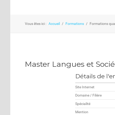
Vous êtes ici :
Accueil
Formations
Formations qual
Master Langues et Socié
Détails de l'e
Site Internet
Domaine / Filière
Spécialité
Mention