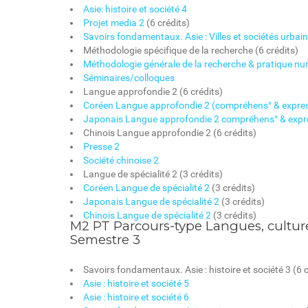
Asie: histoire et société 4
Projet media 2
(6 crédits)
Savoirs fondamentaux. Asie : Villes et sociétés urbai
Méthodologie spécifique de la recherche (6 crédits)
Méthodologie générale de la recherche & pratique nu
Séminaires/colloques
Langue approfondie 2 (6 crédits)
Coréen Langue approfondie 2 (compréhens° & expres
Japonais Langue approfondie 2 compréhens° & expre
Chinois Langue approfondie 2 (6 crédits)
Presse 2
Société chinoise 2
Langue de spécialité 2 (3 crédits)
Coréen Langue de spécialité 2
(3 crédits)
Japonais Langue de spécialité 2
(3 crédits)
Chinois Langue de spécialité 2
(3 crédits)
M2 PT Parcours-type Langues, culture
Semestre 3
Savoirs fondamentaux. Asie : histoire et société 3 (6 c
Asie : histoire et société 5
Asie : histoire et société 6