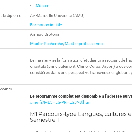
Master
t le diplôme
Aix-Marseille Université (AMU)
Formation initiale
Arnaud Brotons
Master Recherche
,
Master professionnel
Le master vise la formation d’étudiants associant de h
orientale (principalement, Chine, Corée, Japon) à des con
considérés dans une perspective transverse, englobant p
ements
Le programme complet est disponible à l'adresse suiv
amu.fr/ME5HLS-PRHLS5AB.html
M1 Parcours-type Langues, cultures et
Semestre 1