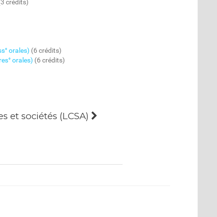
3 crédits)
s° orales)
(6 crédits)
es° orales)
(6 crédits)
s et sociétés (LCSA)