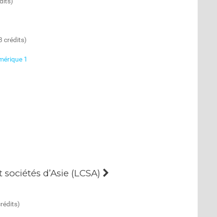
dits)
3 crédits)
mérique 1
 sociétés d’Asie (LCSA)
rédits)