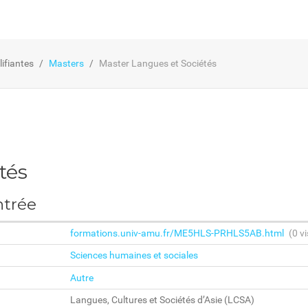
ifiantes
Masters
Master Langues et Sociétés
tés
ntrée
formations.univ-amu.fr/ME5HLS-PRHLS5AB.html
(0 vi
Sciences humaines et sociales
Autre
Langues, Cultures et Sociétés d’Asie (LCSA)