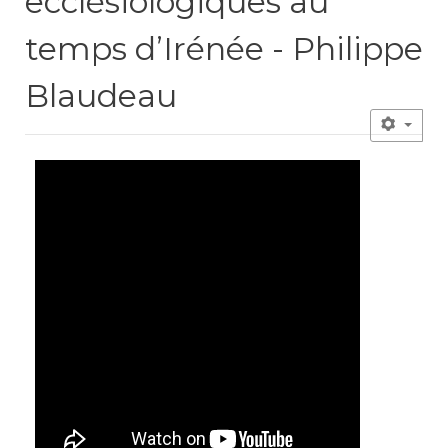
ecclésiologiques au
temps d’Irénée - Philippe
Blaudeau