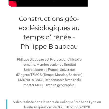
Constructions géo-
ecclésiologiques au
temps d’Irénée -
Philippe Blaudeau
Philippe Blaudeau est Professeur d'Histoire
romaine, Membre senior de l'Institut
Universitaire de France, Université
d'Angers/TEMOS (Temps, Mondes, Sociétés)
UMR 9016 CNRS, Responsable histoire du
master MEEF Histoire-géographie.
Vidéo réalisée dans le cadre du Colloque "Irénée de Lyon ou
l'unité en question", du 8 au 10 octobre 2020