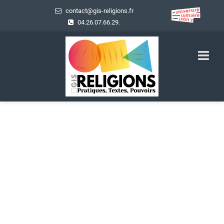
contact@gis-religions.fr
04.26.07.66.29.
Les Travaux du