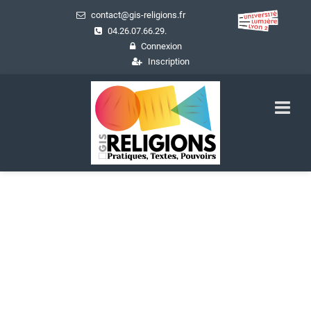
contact@gis-religions.fr
04.26.07.66.29.
Connexion
Inscription
Les Travaux du