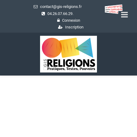
contact@gis-religions.fr
04.26.07.66.29.
Connexion
Inscription
Actualités