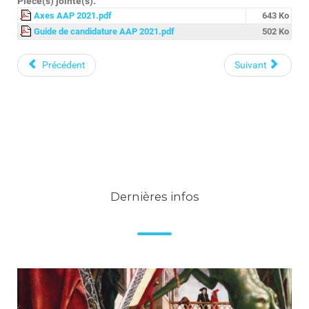
Pièce(s) jointe(s):
Axes AAP 2021.pdf
643 Ko
Guide de candidature AAP 2021.pdf
502 Ko
Précédent
Suivant
Dernières infos