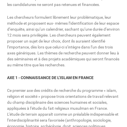
les candidatures ne seront pas retenues et financées.
Les chercheurs formulent librement leur problématique, leur
méthode et proposent eux- mêmes l’identification de leur espace
d’enquête, ainsi qu’un calendrier, sachant qu’une durée d’environ
12 mois sera privilégiée. Les chercheurs peuvent également
proposer un sujet de leur choix, dont ils auraient identifié
l’importance, dès lors que celui-ci s’intègre dans l’un des trois
axes génériques. Les thèmes de recherche peuvent donner lieu à
des séminaires et à des projets académiques qui seront financés
au même titre que les recherches.
AXE 1 - CONNAISSANCE DE L’ISLAM EN FRANCE
Ce premier axe des crédits de recherche du programme « islam,
religion et société » propose trois orientations de travail relevant
du champ disciplinaire des sciences humaines et sociales,
appliquées à l’étude du fait religieux musulman en France.
L’étude de terrain apparaît comme un préalable indispensable et
l’interdisciplinarité sera favorisée (anthropologie, sociologie,
économie, histoire, archéologie, droit, sciences politiques,