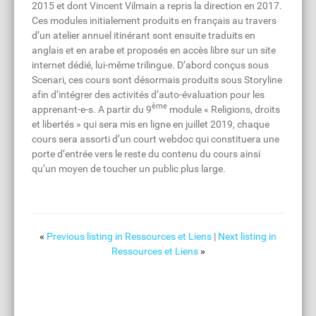
2015 et dont Vincent Vilmain a repris la direction en 2017.
Ces modules initialement produits en français au travers
d’un atelier annuel itinérant sont ensuite traduits en
anglais et en arabe et proposés en accès libre sur un site
internet dédié, lui-même trilingue. D’abord conçus sous
Scenari, ces cours sont désormais produits sous Storyline
afin d’intégrer des activités d’auto-évaluation pour les
ème
apprenant-e-s. A partir du 9
module « Religions, droits
et libertés » qui sera mis en ligne en juillet 2019, chaque
cours sera assorti d’un court webdoc qui constituera une
porte d’entrée vers le reste du contenu du cours ainsi
qu’un moyen de toucher un public plus large.
«
Previous listing in Ressources et Liens
|
Next listing in
Ressources et Liens
»