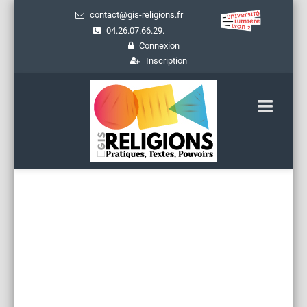
contact@gis-religions.fr
04.26.07.66.29.
Connexion
Inscription
Ressources