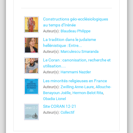
Constructions géo-ecclésiologiques
au temps d’Irénée
Auteur(s):
Blaudeau Philippe
La tradition dans le judaïsme
hellénistique : Entre...
Auteur(s):
Marculescu Smaranda
Le Coran : canonisation, recherche et
utilisation....
Auteur(s):
Hammami Nazder
Les minorités religieuses en France
Auteur(s):
Zwilling Anne-Laure
,
Allouche-
Benayoun Joëlle
,
Hermon-Belot Rita
,
Obadia Lionel
Site CORAN 12-21
Auteur(s):
Collectif