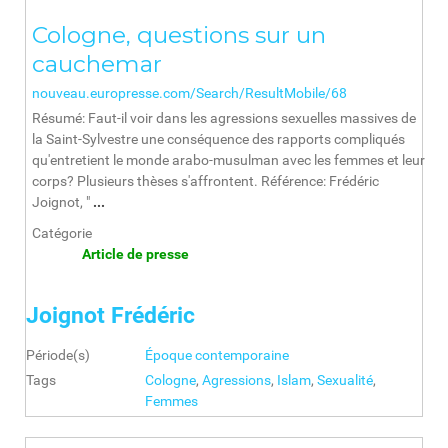
Cologne, questions sur un
cauchemar
nouveau.europresse.com/Search/ResultMobile/68
Résumé: Faut-il voir dans les agressions sexuelles massives de
la Saint-Sylvestre une conséquence des rapports compliqués
qu'entretient le monde arabo-musulman avec les femmes et leur
corps? Plusieurs thèses s'affrontent. Référence: Frédéric
Joignot, "
...
Catégorie
Article de presse
Joignot Frédéric
Période(s)
Époque contemporaine
Tags
Cologne
,
Agressions
,
Islam
,
Sexualité
,
Femmes