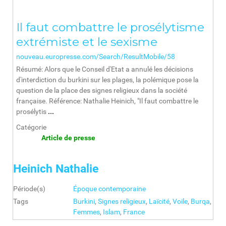
Il faut combattre le prosélytisme
extrémiste et le sexisme
nouveau.europresse.com/Search/ResultMobile/58
Résumé: Alors que le Conseil d'Etat a annulé les décisions
d'interdiction du burkini sur les plages, la polémique pose la
question de la place des signes religieux dans la société
française. Référence: Nathalie Heinich, "Il faut combattre le
prosélytis
...
Catégorie
Article de presse
Heinich Nathalie
Période(s)
Époque contemporaine
Tags
Burkini
,
Signes religieux
,
Laïcité
,
Voile
,
Burqa
,
Femmes
,
Islam
,
France