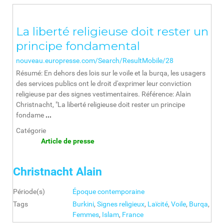
La liberté religieuse doit rester un
principe fondamental
nouveau.europresse.com/Search/ResultMobile/28
Résumé: En dehors des lois sur le voile et la burqa, les usagers
des services publics ont le droit d'exprimer leur conviction
religieuse par des signes vestimentaires. Référence: Alain
Christnacht, "La liberté religieuse doit rester un principe
fondame
...
Catégorie
Article de presse
Christnacht Alain
Période(s)
Époque contemporaine
Tags
Burkini
,
Signes religieux
,
Laïcité
,
Voile
,
Burqa
,
Femmes
,
Islam
,
France