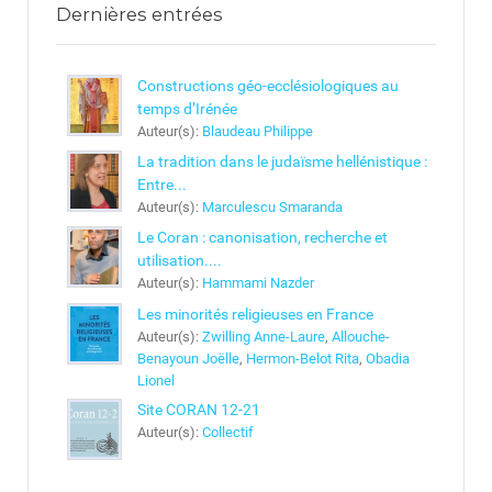
Dernières entrées
Constructions géo-ecclésiologiques au
temps d’Irénée
Auteur(s):
Blaudeau Philippe
La tradition dans le judaïsme hellénistique :
Entre...
Auteur(s):
Marculescu Smaranda
Le Coran : canonisation, recherche et
utilisation....
Auteur(s):
Hammami Nazder
Les minorités religieuses en France
Auteur(s):
Zwilling Anne-Laure
,
Allouche-
Benayoun Joëlle
,
Hermon-Belot Rita
,
Obadia
Lionel
Site CORAN 12-21
Auteur(s):
Collectif