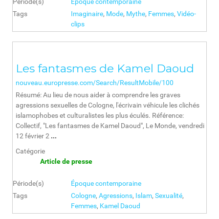
Période(s)
Époque contemporaine
Tags
Imaginaire
,
Mode
,
Mythe
,
Femmes
,
Vidéo-
clips
Les fantasmes de Kamel Daoud
nouveau.europresse.com/Search/ResultMobile/100
Résumé: Au lieu de nous aider à comprendre les graves
agressions sexuelles de Cologne, l'écrivain véhicule les clichés
islamophobes et culturalistes les plus éculés. Référence:
Collectif, "Les fantasmes de Kamel Daoud", Le Monde, vendredi
12 février 2
...
Catégorie
Article de presse
Période(s)
Époque contemporaine
Tags
Cologne
,
Agressions
,
Islam
,
Sexualité
,
Femmes
,
Kamel Daoud