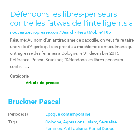
Défendons les libres-penseurs
contre les fatwas de l'intelligentsia
nouveau.europresse.com/Search/ResultMobile/106
Résumé: Au nom d'un antiracisme de pacotille, on veut faire taire
une voix d'Algérie qui s'en prend au machisme de musulmans qui
ont agressé des femmes à Cologne, le 31 décembre 2015.
Référence: Pascal Bruckner, "Défendons les libres-penseurs
contre l
...
Catégorie
Article de presse
Bruckner Pascal
Période(s)
Époque contemporaine
Tags
Cologne
,
Agressions
,
Islam
,
Sexualité
,
Femmes
,
Antiracisme
,
Kamel Daoud