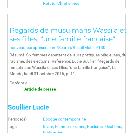
Retatd
,
Chrétiennes
Regards de musulmans Wassila et
ses filles, "une famille française"
nouveau.europresse.com/Search/ResultMobile/130
Résumé: Six femmes débattent de leurs pratiques religieuses, du
racisme, des élections. Référence: Lucie Soullier, "Regards de
musulmans Wassila et ses filles, "une famille française"", Le
Monde, lundi 31 octobre 2016, p. 11.
Catégorie
Article de presse
Soullier Lucie
Période(s)
Époque contemporaine
Tags
Islam
,
Femmes
,
France
,
Racisme
,
Elections
,
Intégration