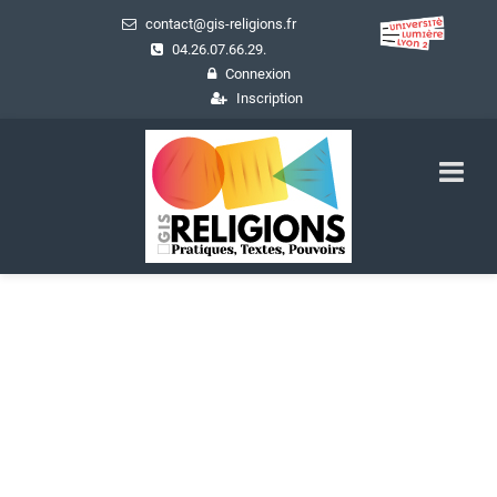
contact@gis-religions.fr
04.26.07.66.29.
Connexion
Inscription
Ressources