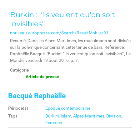
Burkini: "Ils veulent qu'on soit
invisibles"
nouveau.europresse.com/Search/ResultMobile/91
Résumé: Dans les Alpes-Maritimes, les musulmans sont divisés
sur la polémique concernant cette tenue de bain. Référence:
Raphaëlle Bacqué, "Burkini: "Ils veulent qu'on soit invisibles"", Le
Monde, vendredi 19 août 2016, p. 7.
Catégorie
Article de presse
Bacqué Raphaëlle
Période(s)
Époque contemporaine
Tags
Burkini
,
Islam
,
Alpes-Maritimes
,
Division
,
Femmes