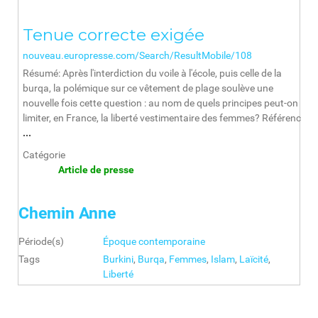
Tenue correcte exigée
nouveau.europresse.com/Search/ResultMobile/108
Résumé: Après l'interdiction du voile à l'école, puis celle de la
burqa, la polémique sur ce vêtement de plage soulève une
nouvelle fois cette question : au nom de quels principes peut-on
limiter, en France, la liberté vestimentaire des femmes? Référenc
...
Catégorie
Article de presse
Chemin Anne
Période(s)
Époque contemporaine
Tags
Burkini
,
Burqa
,
Femmes
,
Islam
,
Laïcité
,
Liberté