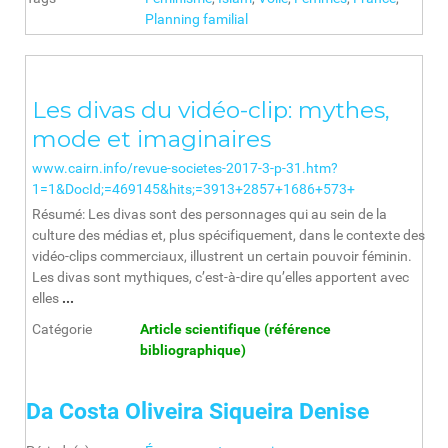
Planning familial
Les divas du vidéo-clip: mythes,
mode et imaginaires
www.cairn.info/revue-societes-2017-3-p-31.htm?
1=1&DocId;=469145&hits;=3913+2857+1686+573+
Résumé: Les divas sont des personnages qui au sein de la
culture des médias et, plus spécifiquement, dans le contexte des
vidéo-clips commerciaux, illustrent un certain pouvoir féminin.
Les divas sont mythiques, c’est-à-dire qu’elles apportent avec
elles
...
Catégorie
Article scientifique (référence
bibliographique)
Da Costa Oliveira Siqueira Denise