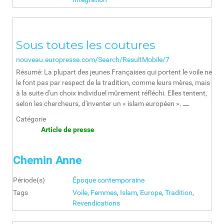
Sous toutes les coutures
nouveau.europresse.com/Search/ResultMobile/7
Résumé: La plupart des jeunes Françaises qui portent le voile ne
le font pas par respect de la tradition, comme leurs mères, mais
à la suite d'un choix individuel mûrement réfléchi. Elles tentent,
selon les chercheurs, d'inventer un « islam européen ».
...
Catégorie
Article de presse
Chemin Anne
Période(s)
Époque contemporaine
Tags
Voile
,
Femmes
,
Islam
,
Europe
,
Tradition
,
Revendications