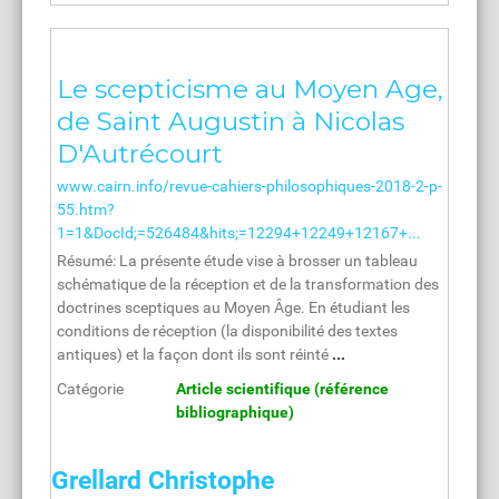
Le scepticisme au Moyen Age,
de Saint Augustin à Nicolas
D'Autrécourt
www.cairn.info/revue-cahiers-philosophiques-2018-2-p-
55.htm?
1=1&DocId;=526484&hits;=12294+12249+12167+...
Résumé: La présente étude vise à brosser un tableau
schématique de la réception et de la transformation des
doctrines sceptiques au Moyen Âge. En étudiant les
conditions de réception (la disponibilité des textes
antiques) et la façon dont ils sont réinté
...
Catégorie
Article scientifique (référence
bibliographique)
Grellard Christophe