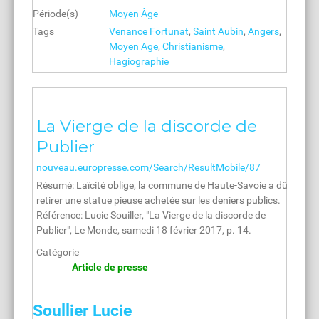
Période(s)
Moyen Âge
Tags
Venance Fortunat
,
Saint Aubin
,
Angers
,
Moyen Age
,
Christianisme
,
Hagiographie
La Vierge de la discorde de
Publier
nouveau.europresse.com/Search/ResultMobile/87
Résumé: Laïcité oblige, la commune de Haute-Savoie a dû
retirer une statue pieuse achetée sur les deniers publics.
Référence: Lucie Souiller, "La Vierge de la discorde de
Publier", Le Monde, samedi 18 février 2017, p. 14.
Catégorie
Article de presse
Soullier Lucie