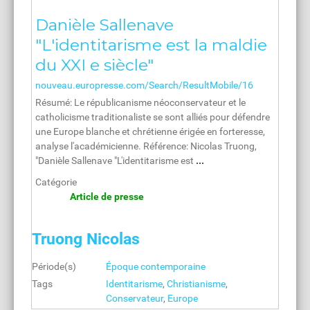
Danièle Sallenave
"L'identitarisme est la maldie
du XXI e siècle"
nouveau.europresse.com/Search/ResultMobile/16
Résumé: Le républicanisme néoconservateur et le
catholicisme traditionaliste se sont alliés pour défendre
une Europe blanche et chrétienne érigée en forteresse,
analyse l'académicienne. Référence: Nicolas Truong,
"Danièle Sallenave "L'identitarisme est
...
Catégorie
Article de presse
Truong Nicolas
Période(s)
Époque contemporaine
Tags
Identitarisme
,
Christianisme
,
Conservateur
,
Europe