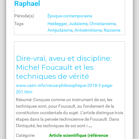
Raphael
Période(s)
Époque contemporaine
Tags
Heidegger
,
Judaïsme
,
Christianisme
,
Antijudaïsme
,
Antisémitisme
,
Nazisme
Dire-vrai, aveu et discipline:
Michel Foucault et les
techniques de vérité
www.cairn.info/revue-philosophique-2018-2-page-
201.htm
Résumé: Conçues comme un instrument de soi, les
techniques sont, pour Foucault, au fondement de la
constitution occidentale du sujet. L’article distingue trois
étapes dans la pensée technicienne de Foucault. Dans
l’Antiquité, les techniques de soi sont i
...
Catégorie
Article scientifique (référence