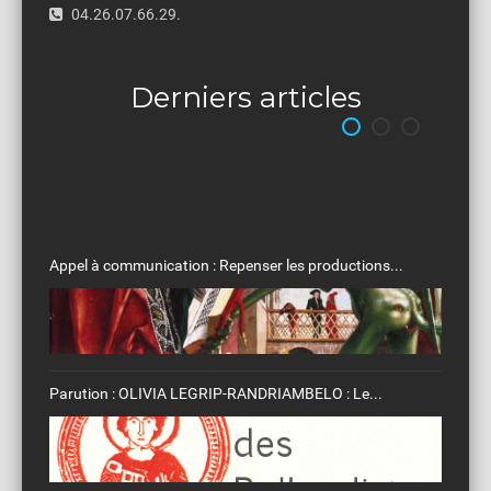
04.26.07.66.29.
Derniers articles
Philippe Blaudeau - Damnatus numquamque...
LES REGISTRES DES CONSISTOIRES DES ÉGLISES...