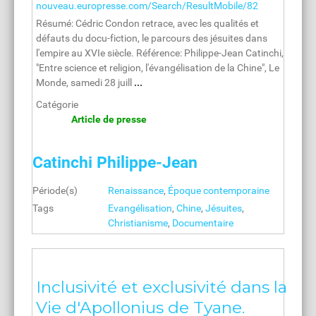
nouveau.europresse.com/Search/ResultMobile/82
Résumé: Cédric Condon retrace, avec les qualités et
défauts du docu-fiction, le parcours des jésuites dans
l'empire au XVIe siècle. Référence: Philippe-Jean Catinchi,
"Entre science et religion, l'évangélisation de la Chine", Le
Monde, samedi 28 juill
...
Catégorie
Article de presse
Catinchi Philippe-Jean
Période(s)
Renaissance
,
Époque contemporaine
Tags
Evangélisation
,
Chine
,
Jésuites
,
Christianisme
,
Documentaire
Inclusivité et exclusivité dans la
Vie d'Apollonius de Tyane.