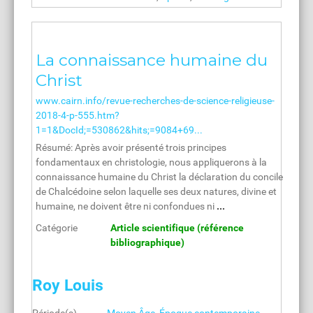
La connaissance humaine du
Christ
www.cairn.info/revue-recherches-de-science-religieuse-
2018-4-p-555.htm?
1=1&DocId;=530862&hits;=9084+69...
Résumé: Après avoir présenté trois principes
fondamentaux en christologie, nous appliquerons à la
connaissance humaine du Christ la déclaration du concile
de Chalcédoine selon laquelle ses deux natures, divine et
humaine, ne doivent être ni confondues ni
...
Catégorie
Article scientifique (référence
bibliographique)
Roy Louis