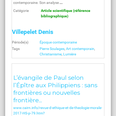
contemporaine. Son analyse
...
Catégorie
Article scientifique (référence
bibliographique)
Villepelet Denis
Période(s)
Époque contemporaine
Tags
Pierre Soulages
,
Art contemporain
,
Christianisme
,
Lumière
L’évangile de Paul selon
l’Épître aux Philippiens : sans
frontières ou nouvelles
frontière...
www.cairn.info/revue-d-ethique-et-de-theologie-morale-
2017-HS-p-79.htm?