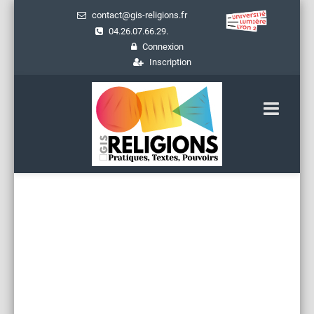
contact@gis-religions.fr
04.26.07.66.29.
Connexion
Inscription
Ressources