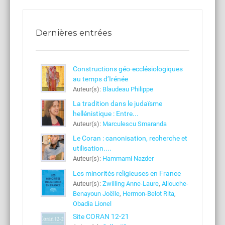
Dernières entrées
Constructions géo-ecclésiologiques
au temps d’Irénée
Auteur(s):
Blaudeau Philippe
La tradition dans le judaïsme
hellénistique : Entre...
Auteur(s):
Marculescu Smaranda
Le Coran : canonisation, recherche et
utilisation....
Auteur(s):
Hammami Nazder
Les minorités religieuses en France
Auteur(s):
Zwilling Anne-Laure
,
Allouche-
Benayoun Joëlle
,
Hermon-Belot Rita
,
Obadia Lionel
Site CORAN 12-21