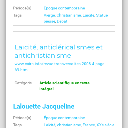
Période(s)
Époque contemporaine
Tags
Vierge
,
Christianisme
,
Laïcité
,
Statue
pieuse
,
Débat
Laïcité, anticléricalismes et
antichristianisme
www.cairn.info/revue-transversalites-2008-4-page-
69.htm
Catégorie
Article scientifique en texte
intégral
Lalouette Jacqueline
Période(s)
Époque contemporaine
Tags
Laïcité
,
christianisme
,
France
,
XXe siècle