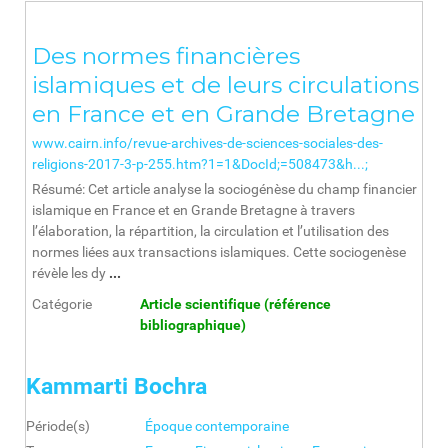
Des normes financières
islamiques et de leurs circulations
en France et en Grande Bretagne
www.cairn.info/revue-archives-de-sciences-sociales-des-
religions-2017-3-p-255.htm?1=1&DocId;=508473&h...;
Résumé: Cet article analyse la sociogénèse du champ financier
islamique en France et en Grande Bretagne à travers
l’élaboration, la répartition, la circulation et l’utilisation des
normes liées aux transactions islamiques. Cette sociogenèse
révèle les dy
...
Catégorie
Article scientifique (référence
bibliographique)
Kammarti Bochra
Période(s)
Époque contemporaine