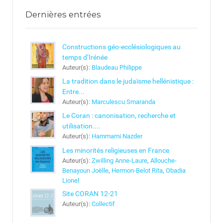
Dernières entrées
Constructions géo-ecclésiologiques au
temps d’Irénée
Auteur(s):
Blaudeau Philippe
La tradition dans le judaïsme hellénistique :
Entre...
Auteur(s):
Marculescu Smaranda
Le Coran : canonisation, recherche et
utilisation....
Auteur(s):
Hammami Nazder
Les minorités religieuses en France
Auteur(s):
Zwilling Anne-Laure
,
Allouche-
Benayoun Joëlle
,
Hermon-Belot Rita
,
Obadia
Lionel
Site CORAN 12-21
Auteur(s):
Collectif