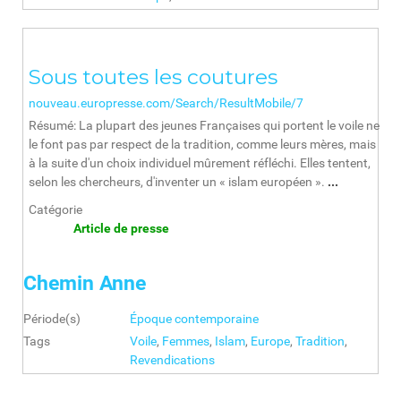
Sous toutes les coutures
nouveau.europresse.com/Search/ResultMobile/7
Résumé: La plupart des jeunes Françaises qui portent le voile ne
le font pas par respect de la tradition, comme leurs mères, mais
à la suite d'un choix individuel mûrement réfléchi. Elles tentent,
selon les chercheurs, d'inventer un « islam européen ».
...
Catégorie
Article de presse
Chemin Anne
Période(s)
Époque contemporaine
Tags
Voile
,
Femmes
,
Islam
,
Europe
,
Tradition
,
Revendications