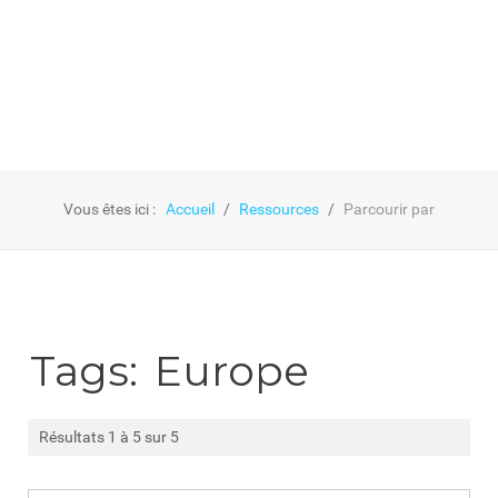
Vous êtes ici :
Accueil
Ressources
Parcourir par
Tags:
Europe
Résultats 1 à 5 sur 5