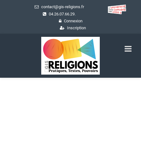
contact@gis-religions.fr
04.26.07.66.29.
Connexion
Inscription
Ressources