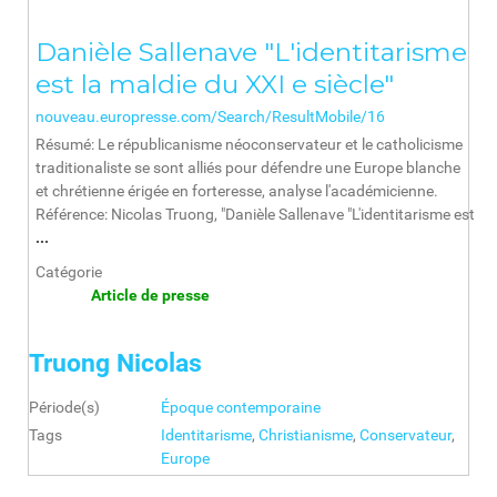
Danièle Sallenave "L'identitarisme
est la maldie du XXI e siècle"
nouveau.europresse.com/Search/ResultMobile/16
Résumé: Le républicanisme néoconservateur et le catholicisme
traditionaliste se sont alliés pour défendre une Europe blanche
et chrétienne érigée en forteresse, analyse l'académicienne.
Référence: Nicolas Truong, "Danièle Sallenave "L'identitarisme est
...
Catégorie
Article de presse
Truong Nicolas
Période(s)
Époque contemporaine
Tags
Identitarisme
,
Christianisme
,
Conservateur
,
Europe