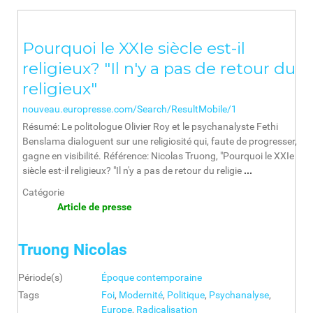
Pourquoi le XXIe siècle est-il
religieux? "Il n'y a pas de retour du
religieux"
nouveau.europresse.com/Search/ResultMobile/1
Résumé: Le politologue Olivier Roy et le psychanalyste Fethi
Benslama dialoguent sur une religiosité qui, faute de progresser,
gagne en visibilité. Référence: Nicolas Truong, "Pourquoi le XXIe
siècle est-il religieux? "Il n'y a pas de retour du religie
...
Catégorie
Article de presse
Truong Nicolas
Période(s)
Époque contemporaine
Tags
Foi
,
Modernité
,
Politique
,
Psychanalyse
,
Europe
,
Radicalisation