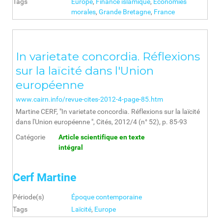
Tags
Europe
,
Finance islamique
,
Economies
morales
,
Grande Bretagne
,
France
In varietate concordia. Réflexions
sur la laïcité dans l'Union
européenne
www.cairn.info/revue-cites-2012-4-page-85.htm
Martine CERF, "In varietate concordia. Réflexions sur la laïcité
dans l'Union européenne ", Cités, 2012/4 (n° 52), p. 85-93
Catégorie
Article scientifique en texte
intégral
Cerf Martine
Période(s)
Époque contemporaine
Tags
Laïcité
,
Europe