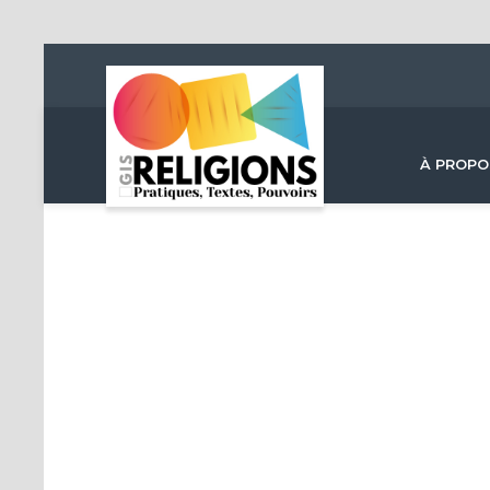
À PROPO