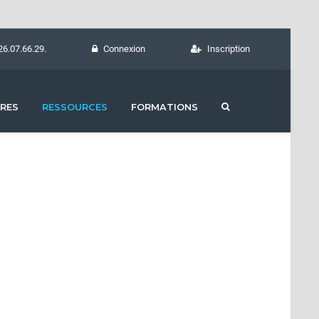
26.07.66.29.
Connexion
Inscription
RES
RESSOURCES
FORMATIONS