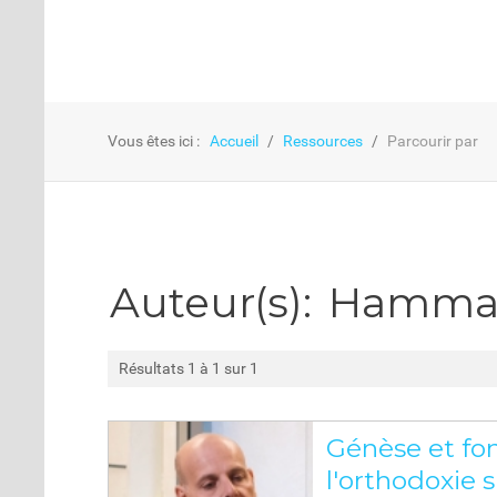
Vous êtes ici :
Accueil
Ressources
Parcourir par
Auteur(s):
Hamma
Résultats 1 à 1 sur 1
Génèse et f
l'orthodoxie 