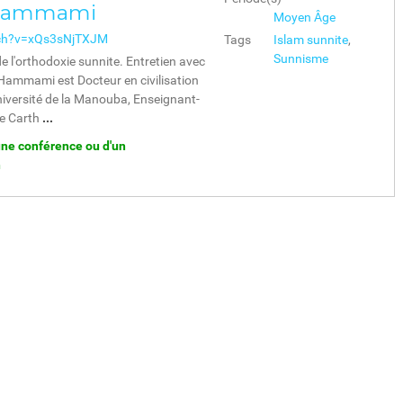
 Hammami
Moyen Âge
ch?v=xQs3sNjTXJM
Tags
Islam sunnite
,
Sunnisme
l'orthodoxie sunnite. Entretien avec
mmami est Docteur en civilisation
iversité de la Manouba, Enseignant-
de Carth
...
une conférence ou d'un
n