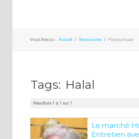
Vous êtes ici :
Accueil
Ressources
Parcourir par
Tags:
Halal
Résultats 1 à 1 sur 1
Le marché Hal
Entretien av