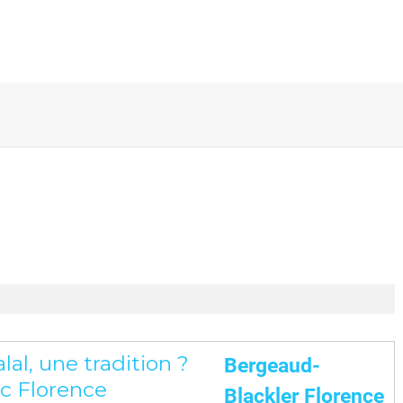
al, une tradition ?
Bergeaud-
ec Florence
Blackler Florence