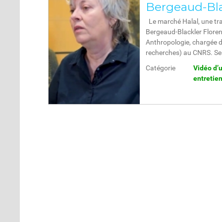
Bergeaud-Bla
Le marché Halal, une tra
Bergeaud-Blackler Floren
Anthropologie, chargée de
recherches) au CNRS. Se
Catégorie
Vidéo d’
entretie