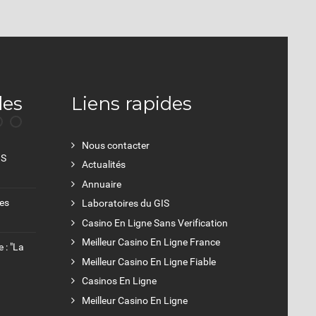
les
Liens rapides
Nous contacter
IS
Actualités
Annuaire
Les
Laboratoires du GIS
Casino En Ligne Sans Verification
Meilleur Casino En Ligne France
 : "La
Meilleur Casino En Ligne Fiable
Casinos En Ligne
Meilleur Casino En Ligne