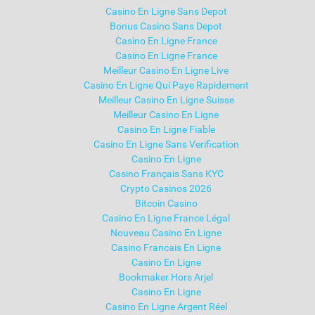
Casino En Ligne Sans Depot
Bonus Casino Sans Depot
Casino En Ligne France
Casino En Ligne France
Meilleur Casino En Ligne Live
Casino En Ligne Qui Paye Rapidement
Meilleur Casino En Ligne Suisse
Meilleur Casino En Ligne
Casino En Ligne Fiable
Casino En Ligne Sans Verification
Casino En Ligne
Casino Français Sans KYC
Crypto Casinos 2026
Bitcoin Casino
Casino En Ligne France Légal
Nouveau Casino En Ligne
Casino Francais En Ligne
Casino En Ligne
Bookmaker Hors Arjel
Casino En Ligne
Casino En Ligne Argent Réel