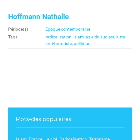
Hoffmann Nathalie
Période(s)
Époque contemporaine
Tags
radicalisation
,
islam
,
asie du sud est
,
lutte
anti-terroriste
,
politique
Mots-clés populaires
Islam
France
Laïcité
Radicalisation
Terrorisme