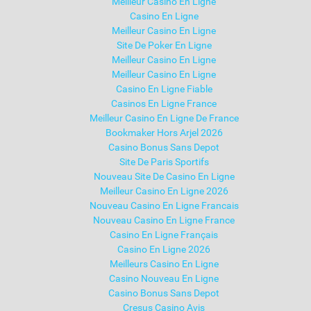
Meilleur Casino En Ligne
Casino En Ligne
Meilleur Casino En Ligne
Site De Poker En Ligne
Meilleur Casino En Ligne
Meilleur Casino En Ligne
Casino En Ligne Fiable
Casinos En Ligne France
Meilleur Casino En Ligne De France
Bookmaker Hors Arjel 2026
Casino Bonus Sans Depot
Site De Paris Sportifs
Nouveau Site De Casino En Ligne
Meilleur Casino En Ligne 2026
Nouveau Casino En Ligne Francais
Nouveau Casino En Ligne France
Casino En Ligne Français
Casino En Ligne 2026
Meilleurs Casino En Ligne
Casino Nouveau En Ligne
Casino Bonus Sans Depot
Cresus Casino Avis