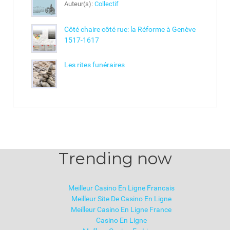
Auteur(s):
Collectif
Côté chaire côté rue: la Réforme à Genève
1517-1617
Les rites funéraires
Trending now
Meilleur Casino En Ligne Francais
Meilleur Site De Casino En Ligne
Meilleur Casino En Ligne France
Casino En Ligne