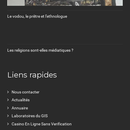
Le vodou, le prêtre et l'ethnologue
Les religions sont-elles médiatiques ?
Liens rapides
Nous contacter
Actualités
Annuaire
Laboratoires du GIS
Casino En Ligne Sans Verification