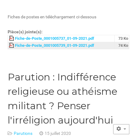
Fiches de postes en téléchargement ci-dessous
Pièce(s) jointe(s):
Fiche-de-Poste_0001005737_01-09-2021.pdf
73 Ko
Fiche-de-Poste_0001005739_01-09-2021.pdf
74 Ko
Parution : Indifférence
religieuse ou athéisme
militant ? Penser
l'irréligion aujourd'hui
Parutions
15 juillet 2020