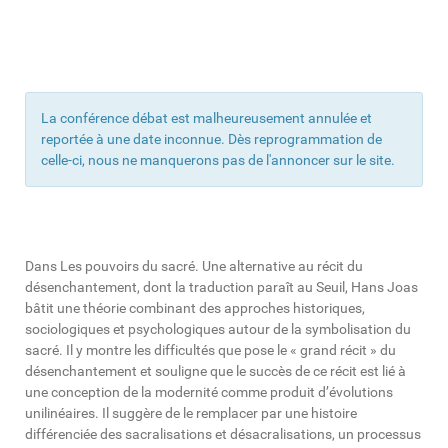
La conférence débat est malheureusement annulée et
reportée à une date inconnue. Dès reprogrammation de
celle-ci, nous ne manquerons pas de l'annoncer sur le site.
Dans Les pouvoirs du sacré. Une alternative au récit du
désenchantement, dont la traduction paraît au Seuil, Hans Joas
bâtit une théorie combinant des approches historiques,
sociologiques et psychologiques autour de la symbolisation du
sacré. Il y montre les difficultés que pose le « grand récit » du
désenchantement et souligne que le succès de ce récit est lié à
une conception de la modernité comme produit d’évolutions
unilinéaires. Il suggère de le remplacer par une histoire
différenciée des sacralisations et désacralisations, un processus