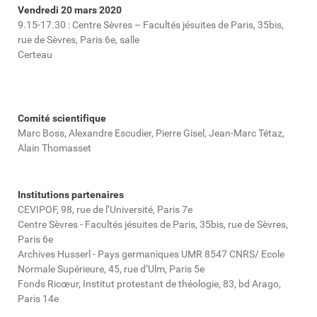
Vendredi 20 mars 2020
9.15-17.30 : Centre Sèvres – Facultés jésuites de Paris, 35bis,
rue de Sèvres, Paris 6e, salle
Certeau
Comité scientifique
Marc Boss, Alexandre Escudier, Pierre Gisel, Jean-Marc Tétaz,
Alain Thomasset
Institutions partenaires
CEVIPOF, 98, rue de l’Université, Paris 7e
Centre Sèvres - Facultés jésuites de Paris, 35bis, rue de Sèvres,
Paris 6e
Archives Husserl - Pays germaniques UMR 8547 CNRS/ Ecole
Normale Supérieure, 45, rue d’Ulm, Paris 5e
Fonds Ricœur, Institut protestant de théologie, 83, bd Arago,
Paris 14e