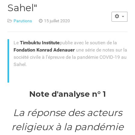
Sahel"
Parutions
15 juillet 2020
Le
Timbuktu Institute
publie avec le soutien de la
Fondation Konrad Adenauer
une série de notes sur la
société civile à l'épreuve de la pandémie COVID-19 au
Sahel.
Note d'analyse n°
1
La réponse des acteurs
religieux à la pandémie