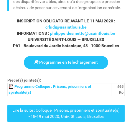
des disparités variables, ainsi qu’à des groupes de pression
désireux de peser sur ce versant de l’organisation carcérale.
INSCRIPTION OBLIGATOIRE AVANT LE 11 MAI 2020 :
crhidi@usaintlouis.be
INFORMATIONS :
philippe.desmette@usaintlouis.be
UNIVERSITÉ SAINT-LOUIS — BRUXELLES
P61 - Boulevard du Jardin botanique, 43 - 1000 Bruxelles
Programme en téléchargement
Pièce(s) jointe(s):
Programme Colloque : Prisons, prisonniers et
465
spiritualité(s)
Ko
Lire la suite : Colloque : Prisons, prisonniers et spiritualité(s)
- 18-19 mai 2020, Univ. St Louis, Bruxelles