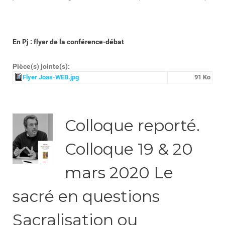
En Pj : flyer de la conférence-débat
Pièce(s) jointe(s):
Flyer Joas-WEB.jpg
91 Ko
Colloque reporté.
Colloque 19 & 20
mars 2020 Le
sacré en questions
Sacralisation ou