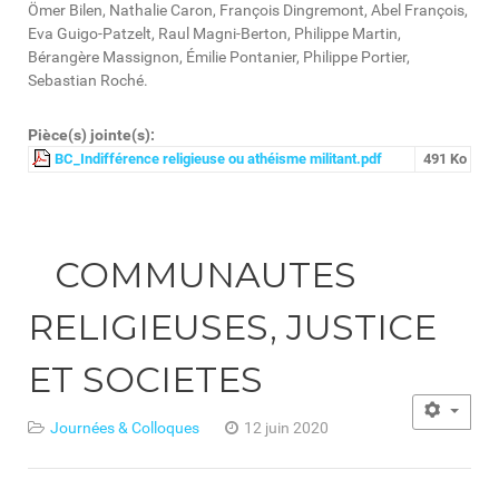
Ömer Bilen, Nathalie Caron, François Dingremont, Abel François,
Eva Guigo‑Patzelt, Raul Magni‑Berton, Philippe Martin,
Bérangère Massignon, Émilie Pontanier, Philippe Portier,
Sebastian Roché.
Pièce(s) jointe(s):
BC_Indifférence religieuse ou athéisme militant.pdf
491 Ko
COMMUNAUTES
RELIGIEUSES, JUSTICE
ET SOCIETES
Journées & Colloques
12 juin 2020