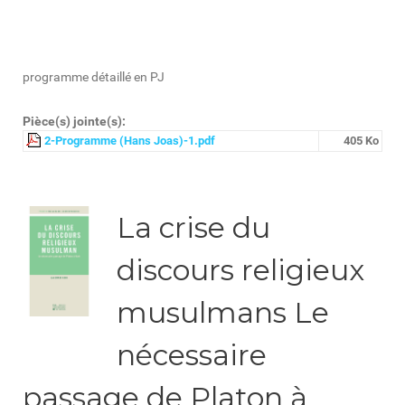
programme détaillé en PJ
Pièce(s) jointe(s):
2-Programme (Hans Joas)-1.pdf
405 Ko
La crise du
discours religieux
musulmans Le
nécessaire
passage de Platon à