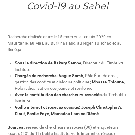
Covid-19 au Sahel
Recherche réalisée entre le 15 mars et le l er juin 2020 en
Mauritanie, au Mali, au Burkina Faso, au Niger, au Tchad et au
Sénégal.
Sous la direction de Bakary Sambe,
Directeur du Timbuktu
lnstitute
Chargés de recherche: Vague Samb,
Pôle État de droit,
gestion des conflits et dialogue politique ;
Mbassa Thioune,
Pôle radicalisation des jeunes et résilience
Avec la contribution des chercheurs-associés
du Timbuktu
lnstitute
Veille internet et réseaux sociaux: Joseph Christophe A.
Diouf, Basile Faye, Mamadou Lamine Diémé
Sources
: réseau de chercheurs-associés (30) et enquêteurs
locaux (20) du Timbuktu lnstitute, veille internet et réseaux