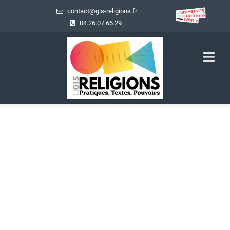
contact@gis-religions.fr
04.26.07.66.29.
Actualités