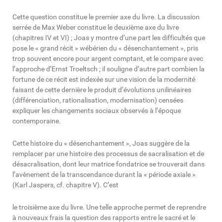
Cette question constitue le premier axe du livre. La discussion
serrée de Max Weber constitue le deuxième axe du livre
(chapitres IV et VI) ; Joas y montre d’une part les difficultés que
pose le « grand récit » wébérien du « désenchantement », pris
trop souvent encore pour argent comptant, et le compare avec
l’approche d’Ernst Troeltsch ; il souligne d’autre part combien la
fortune de ce récit est indexée sur une vision de la modernité
faisant de cette dernière le produit d’évolutions unilinéaires
(différenciation, rationalisation, modernisation) censées
expliquer les changements sociaux observés à l’époque
contemporaine.
Cette histoire du « désenchantement », Joas suggère de la
remplacer par une histoire des processus de sacralisation et de
désacralisation, dont leur matrice fondatrice se trouverait dans
l’avènement de la transcendance durant la « période axiale »
(Karl Jaspers, cf. chapitre V). C’est
le troisième axe du livre. Une telle approche permet de reprendre
à nouveaux frais la question des rapports entre le sacré et le