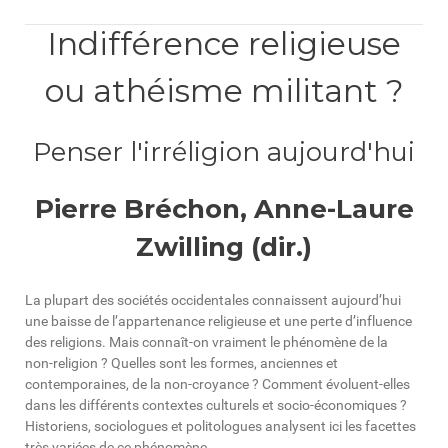
Indifférence religieuse
ou athéisme militant ?
Penser l'irréligion aujourd'hui
Pierre Bréchon, Anne-Laure
Zwilling (dir.)
La plupart des sociétés occidentales connaissent aujourd’hui
une baisse de l’appartenance religieuse et une perte d’influence
des religions. Mais connaît‑on vraiment le phénomène de la
non‑religion ? Quelles sont les formes, anciennes et
contemporaines, de la non‑croyance ? Comment évoluent‑elles
dans les différents contextes culturels et socio‑économiques ?
Historiens, sociologues et politologues analysent ici les facettes
très variées de ce phénomène.