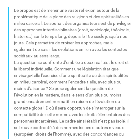
Le propos est de mener une vaste réflexion autour de la
problématique de la place des religions et des spiritualités en
milieu carcéral. Le souhait des organisateurs est de privilégier
des approches interdisciplinaires (droit, sociologie, théologie,
histoire…) sur le temps long, depuis le 18e siècle jusqu’à nos
jours. Cela permettra de croiser les approches, mais
également de saisir les évolutions en lien avec les contextes
sociétaux au sens large.
La question se confronte d’emblée à deux réalités : le droit et
la liberté individuelle. Comment une législation étatique
envisage-telle l’exercice d’une spiritualité ou des spiritualités
en milieu carcéral, comment l’encadre-t-elle, avec plus ou
moins d’aisance ? Se pose également la question de
l’évolution en la matière, dans le sens d’un plus ou moins
grand encadrement normatif en raison de l’évolution du
contexte global. D’où il sera opportun de s’interroger sur la
compatibilité de cette norme avec les droits élémentaires des
personnes incarcérées. Le cadre ainsi établi n’est pas isolé, il
se trouve confronté à des normes issues d’autres niveaux
(européen, droits de l’homme), avec des concordances ou