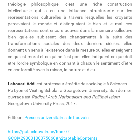
théologie philosophique. c’est une riche construction
intellectuelle qui a eu une influence structurante sur les
représentations culturelles à travers lesquelles les croyants
percevaient le monde et distinguaient le bien et le mal. ces
représentations sont encore actives dans la mémoire collective
bien qu’elles subissent des changements à la suite des
transformations sociales des deux derniers siècles. elles
donnent un sens à l’existence dans la mesure où elles enseignent
ce qui est moral et ce qui ne l’est pas. elles indiquent ce que doit
être l’ordre symbolique en donnant à chacun le sentiment d’être
en conformité avec la raison, la nature et dieu.
Lahouari Addi
est professeur émérite de sociologie à Sciences
Po Lyon et Visiting Scholar à Georgetown University. Son dernier
ouvrage est
Radical Arab Nationalism and Political Islam
,
Georgetown University Press, 2017.
Éditeur :
Presses universitaires de Louvain
https://pul.uclouvain.be/book/?
GCOI=29303100375060#h2tabtableContents