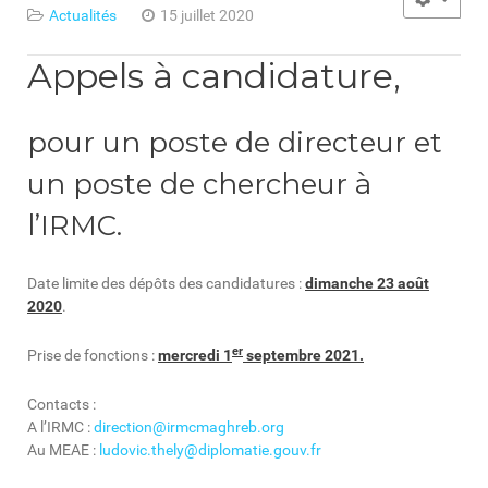
Actualités
15 juillet 2020
Appels à candidature,
pour un poste de directeur et
un poste de chercheur à
l’IRMC.
Date limite des dépôts des candidatures :
dimanche 23 août
2020
.
er
Prise de fonctions :
mercredi 1
septembre 2021.
Contacts :
A l’IRMC :
direction@irmcmaghreb.org
Au MEAE :
ludovic.thely@diplomatie.gouv.fr