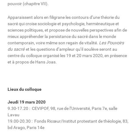
pouvoir (chapitre VII).
Apparaissent alors en filigrane les contours d’une théorie du
sacré qui croise sociologie et psychologie, herméneutique et
sciences politiques, et propose de nouvelles perspectives afin de
mieux appréhender la persistance du sacré dans le monde
contemporain, voire même son regain de vitalité.
Les Pouvoirs
du sacré
et les questions d’ampleur qu’il soulève seront au
centre du colloque organisé les 19 et 20 mars 2020, en présence
et à propos de Hans Joas.
Lieux du colloque
Jeudi 19 mars 2020
9.30-17.20 : CEVIPOF, 98, rue de l’Université, Paris 7e, salle
Lavau
19.00-20.30 : Fonds Ricœur/Institut protestant de théologie, 83,
bd Arago, Paris 14e