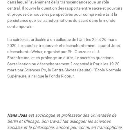
dans lequel l’avènement de la transcendance joue un rôle
central. Il rouvre la question des rapports entre sacré et pouvoirs
et propose de nouvelles perspectives pour comprendre tant la
persistance que les transformations du sacré dans le monde
contemporain.
La soirée est articulée à un colloque de l’Unil les 25 et 26 mars
2020, Le sacré entre pouvoir et désenchantement : quand Joas
désenchante Weber, organisé par Ph. Gonzalez et J.
Ehrenfreund, et en prolonge un autre, Le sacré en questions.
Sacralisation ou désenchantement ? organisé à Paris les 19-20
mars par Sciences-Po, le Centre Sèvres (jésuite), l’École Normale
Supérieure, ainsi que le Fonds Ricœur.
Hans Joas
est sociologue et professeur des Universités de
Berlin et Chicago. Son travail fait dialoguer les sciences
sociales et la philosophie. Encore peu connu en francophonie,