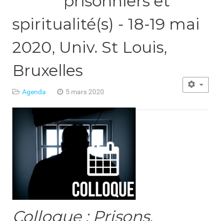
prisonniers et
spiritualité(s) - 18-19 mai
2020, Univ. St Louis,
Bruxelles
Agenda
5 mars 2020
Colloque : Prisons,