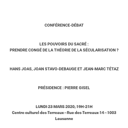
CONFÉRENCE-DÉBAT
LES POUVOIRS DU SACRÉ :
PRENDRE CONGÉ DE LA THÉORIE DE LA SÉCULARISATION ?
HANS JOAS, JOAN STAVO-DEBAUGE ET JEAN-MARC TÉTAZ
PRÉSIDENCE : PIERRE GISEL
LUNDI 23 MARS 2020, 19H-21H
Centre culturel des Terreaux - Rue des Terreaux 14 - 1003
Lausanne