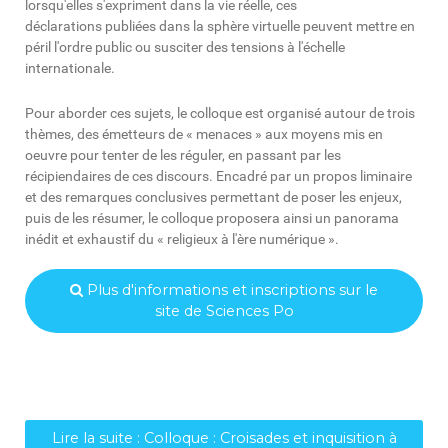
lorsqu'elles s'expriment dans la vie réelle, ces
déclarations publiées dans la sphère virtuelle peuvent mettre en
péril l'ordre public ou susciter des tensions à l'échelle
internationale.
Pour aborder ces sujets, le colloque est organisé autour de trois
thèmes, des émetteurs de « menaces » aux moyens mis en
oeuvre pour tenter de les réguler, en passant par les
récipiendaires de ces discours. Encadré par un propos liminaire
et des remarques conclusives permettant de poser les enjeux,
puis de les résumer, le colloque proposera ainsi un panorama
inédit et exhaustif du « religieux à l'ère numérique ».
Plus d'informations et inscriptions sur le
site de Sciences Po
Lire la suite : Colloque : Croisades et inquisition à