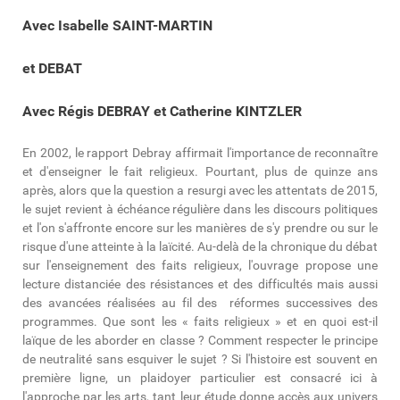
Avec Isabelle SAINT-MARTIN
et DEBAT
Avec Régis DEBRAY et Catherine KINTZLER
En 2002, le rapport Debray affirmait l'importance de reconnaître
et d'enseigner le fait religieux. Pourtant, plus de quinze ans
après, alors que la question a resurgi avec les attentats de 2015,
le sujet revient à échéance régulière dans les discours politiques
et l'on s'affronte encore sur les manières de s'y prendre ou sur le
risque d'une atteinte à la laïcité. Au-delà de la chronique du débat
sur l'enseignement des faits religieux, l'ouvrage propose une
lecture distanciée des résistances et des difficultés mais aussi
des avancées réalisées au fil des réformes successives des
programmes. Que sont les « faits religieux » et en quoi est-il
laïque de les aborder en classe ? Comment respecter le principe
de neutralité sans esquiver le sujet ? Si l'histoire est souvent en
première ligne, un plaidoyer particulier est consacré ici à
l'approche par les arts, tant leur étude donne accès aux univers