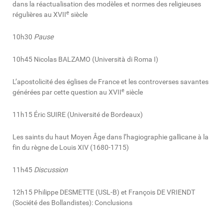
dans la réactualisation des modèles et normes des religieuses
e
régulières au XVII
siècle
10h30
Pause
10h45 Nicolas BALZAMO (Università di Roma I)
L’apostolicité des églises de France et les controverses savantes
e
générées par cette question au XVII
siècle
11h15 Éric SUIRE (Université de Bordeaux)
Les saints du haut Moyen Âge dans l’hagiographie gallicane à la
fin du règne de Louis XIV (1680-1715)
11h45
Discussion
12h15 Philippe DESMETTE (USL-B) et François DE VRIENDT
(Société des Bollandistes): Conclusions