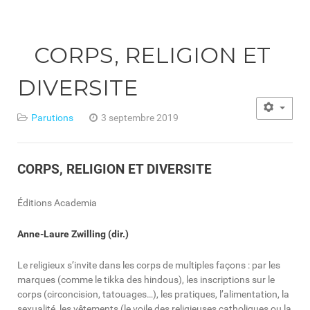
CORPS, RELIGION ET
DIVERSITE
Parutions
3 septembre 2019
CORPS, RELIGION ET DIVERSITE
Éditions Academia
Anne-Laure Zwilling (dir.)
Le religieux s’invite dans les corps de multiples façons : par les
marques (comme le tikka des hindous), les inscriptions sur le
corps (circoncision, tatouages…), les pratiques, l’alimentation, la
sexualité, les vêtements (le voile des religieuses catholiques ou la