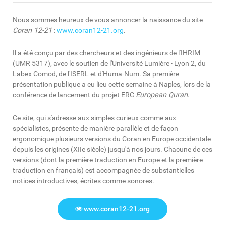
Nous sommes heureux de vous annoncer la naissance du site
Coran 12-21
:
www.coran12-21.org
.
Il a été conçu par des chercheurs et des ingénieurs de l'IHRIM
(UMR 5317), avec le soutien de l'Université Lumière - Lyon 2, du
Labex Comod, de l'ISERL et d'Huma-Num. Sa première
présentation publique a eu lieu cette semaine à Naples, lors de la
conférence de lancement du projet ERC
European Quran
.
Ce site, qui s'adresse aux simples curieux comme aux
spécialistes, présente de manière parallèle et de façon
ergonomique plusieurs versions du Coran en Europe occidentale
depuis les origines (XIIe siècle) jusqu'à nos jours. Chacune de ces
versions (dont la première traduction en Europe et la première
traduction en français) est accompagnée de substantielles
notices introductives, écrites comme sonores.
www.coran12-21.org