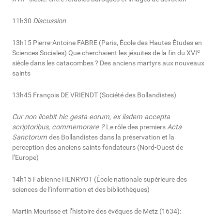
11h30
Discussion
13h15 Pierre-Antoine FABRE (Paris, École des Hautes Études en
e
Sciences Sociales) Que cherchaient les jésuites de la fin du XVI
siècle dans les catacombes ? Des anciens martyrs aux nouveaux
saints
13h45 François DE VRIENDT (Société des Bollandistes)
Cur non licebit hic gesta eorum, ex iisdem accepta
scriptoribus, commemorare ?
Le rôle des premiers
Acta
Sanctorum
des Bollandistes dans la préservation et la
perception des anciens saints fondateurs (Nord-Ouest de
l’Europe)
14h15 Fabienne HENRYOT (École nationale supérieure des
sciences de l’information et des bibliothèques)
Martin Meurisse et l’histoire des évêques de Metz (1634):