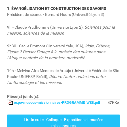
1. ÉVANGÉLISATION ET CONSTRUCTION DES SAVOIRS
Président de séance - Bernard Hours (Université Lyon 3)
9h - Claude Prudhomme (Université Lyon 2),
Sciences pour la
mission, sciences de la mission
9h30 - Cécile Fromont (Université Yale, USA),
Idole, Fétiche,
Figure ? Penser l’image à la croisée des cultures dans
l’Afrique centrale de la première modernité
10h - Melvina Afra Mendes de Araújo (Université Fédérale de São
Paulo- UNIFESP, Brésil),
Décrire l’autre : inflexions entre
l’anthropologie et les missions
Pièce(s) jointe(s):
expo-musees-missionnaires-PROGRAMME_WEB.pdf
479 Ko
Lire la suite : Colloque : Expositions et musées
missionnaires