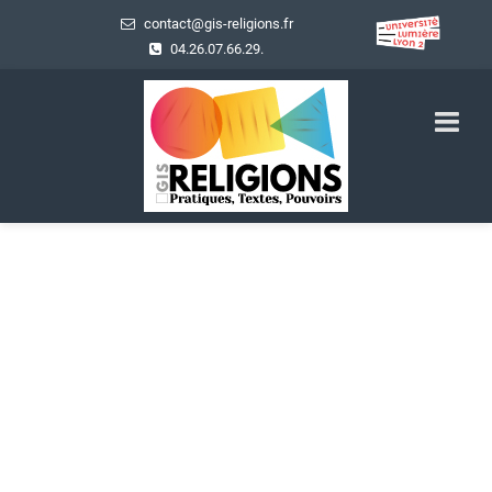
contact@gis-religions.fr
04.26.07.66.29.
Actualités