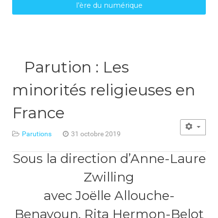
l’ère du numérique
Parution : Les
minorités religieuses en
France
Parutions
31 octobre 2019
Sous la direction d’Anne-Laure
Zwilling
avec Joëlle Allouche-
Benayoun, Rita Hermon-Belot