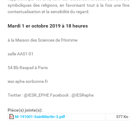
symboliques des religions, en favorisant tout à la fois une fine
contextualisation et la sensibilité du regard.
Mardi 1 er octobre 2019 à 18 heures
à la Maison des Sciences de l'Homme
salle AAS1-01
54 Bb Raspail à Paris
iesr.ephe.sorbonne.fr
Twitter : @IESR_EPHE Facebook : @IESRephe
Pièce(s) jointe(s):
M-191001-SaintMartin-3.pdf
577 Ko