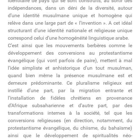
identitaire de pays qui se sont construits, au sortir des
indépendances, dans un déni de la diversité, autour
d’une identité musulmane unique et homogène qui
relève dans une large part de « l’invention ». A cet idéal
structurant d’une identité nationale et religieuse unique
correspond celui d’une homogénéité linguistique arabe.
C’est ainsi que les mouvements berbères comme le
développement des conversions au protestantisme
évangélique (qui vont parfois de paire), mettent à mal
l’idée simpliste et anhistorique d’un tout musulman,
quand bien même la présence musulmane est et
demeure prédominante. Ce pluralisme religieux est
instillé d’une part, par la migration entrante et
l’installation de fidèles chrétiens en provenance
d’Afrique subsaharienne et d’autre part, par des
transformations internes à la société, tel que les
conversions religieuses (en direction, notamment, du
protestantisme évangélique, du chiisme, du bahaïsme)
ainsi que le développement de spiritualités néo-