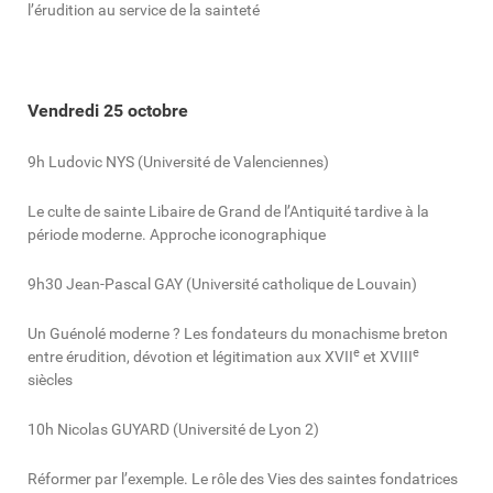
l’érudition au service de la sainteté
Vendredi 25 octobre
9h Ludovic NYS (Université de Valenciennes)
Le culte de sainte Libaire de Grand de l’Antiquité tardive à la
période moderne. Approche iconographique
9h30 Jean-Pascal GAY (Université catholique de Louvain)
Un Guénolé moderne ? Les fondateurs du monachisme breton
e
e
entre érudition, dévotion et légitimation aux XVII
et XVIII
siècles
10h Nicolas GUYARD (Université de Lyon 2)
Réformer par l’exemple. Le rôle des Vies des saintes fondatrices