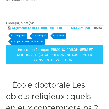
sociétaux au sens large.
Pièce(s) jointe(s):
Argumentaire COLLOQUE USL-B 18 ET 19 MAI 2020.pdf
86 Ko
TAGS:
,
,
,
Religions
Colloque
Prison
Appel à communication
Lire la suite : Colloque : PRISONS, PRISONNIERS ET
SPIRITUALITÉ(S) : UN PHÉNOMÈNE SOCIÉTAL EN
CONSTANTE ÉVOLUTION...
École doctorale Les
objets religieux : quels
enjeux contemporains ?