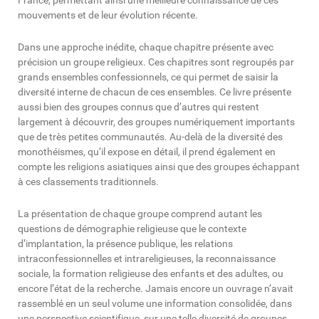
France, permettant ainsi une meilleure connaissance de ces
mouvements et de leur évolution récente.
Dans une approche inédite, chaque chapitre présente avec
précision un groupe religieux. Ces chapitres sont regroupés par
grands ensembles confessionnels, ce qui permet de saisir la
diversité interne de chacun de ces ensembles. Ce livre présente
aussi bien des groupes connus que d’autres qui restent
largement à découvrir, des groupes numériquement importants
que de très petites communautés. Au-delà de la diversité des
monothéismes, qu’il expose en détail, il prend également en
compte les religions asiatiques ainsi que des groupes échappant
à ces classements traditionnels.
La présentation de chaque groupe comprend autant les
questions de démographie religieuse que le contexte
d’implantation, la présence publique, les relations
intraconfessionnelles et intrareligieuses, la reconnaissance
sociale, la formation religieuse des enfants et des adultes, ou
encore l’état de la recherche. Jamais encore un ouvrage n’avait
rassemblé en un seul volume une information consolidée, dans
une perspective scientifique, sur une telle diversité de groupes