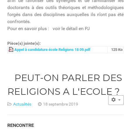
afin de favoriser des synergies et de familiariser les
doctorants à des outils théoriques et méthodologiques
forgés dans des disciplines auxquelles ils n’ont pas été
confrontés.
Pour en savoir plus : voir le détail en PJ
Pièce(s) jointe(s):
Appel à candidature école Religions 18 09.pdf
125 Ko
PEUT-ON PARLER DES
RELIGIONS A L'ECOLE ?
Actualités
18 septembre 2019
RENCONTRE