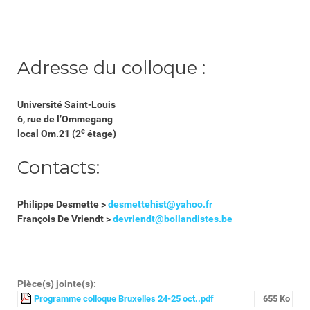
Adresse du colloque :
Université Saint-Louis
6, rue de l’Ommegang
e
local Om.21 (2
étage)
Contacts:
Philippe Desmette >
desmettehist@yahoo.fr
François De Vriendt >
devriendt@bollandistes.be
Pièce(s) jointe(s):
Programme colloque Bruxelles 24-25 oct..pdf
655 Ko