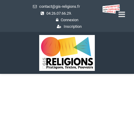
contact@gis-religions.fr
04.26.07.66.29.
Connexion
Inscription
Formations