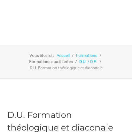
Vous êtes ici :
Accueil
Formations
Formations qualifiantes
D.U. / D.E.
D.U. Formation théologique et diaconale
D.U. Formation
théologique et diaconale