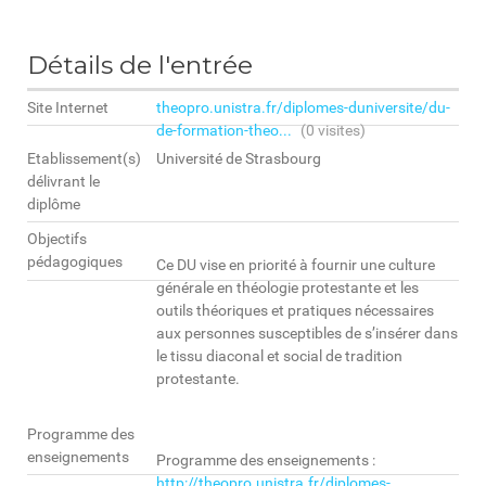
Détails de l'entrée
Site Internet
theopro.unistra.fr/diplomes-duniversite/du-
de-formation-theo...
(0 visites)
Etablissement(s)
Université de Strasbourg
délivrant le
diplôme
Objectifs
pédagogiques
Ce DU vise en priorité à fournir une culture
générale en théologie protestante et les
outils théoriques et pratiques nécessaires
aux personnes susceptibles de s’insérer dans
le tissu diaconal et social de tradition
protestante.
Programme des
enseignements
Programme des enseignements :
http://theopro.unistra.fr/diplomes-