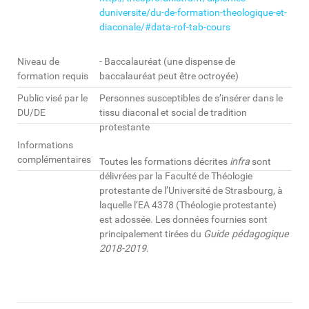
duniversite/du-de-formation-theologique-et-
diaconale/#data-rof-tab-cours
Niveau de
- Baccalauréat (une dispense de
formation requis
baccalauréat peut être octroyée)
Public visé par le
Personnes susceptibles de s’insérer dans le
DU/DE
tissu diaconal et social de tradition
protestante
Informations
complémentaires
Toutes les formations décrites
infra
sont
délivrées par la Faculté de Théologie
protestante de l’Université de Strasbourg, à
laquelle l’EA 4378 (Théologie protestante)
est adossée. Les données fournies sont
principalement tirées du
Guide pédagogique
2018-2019
.