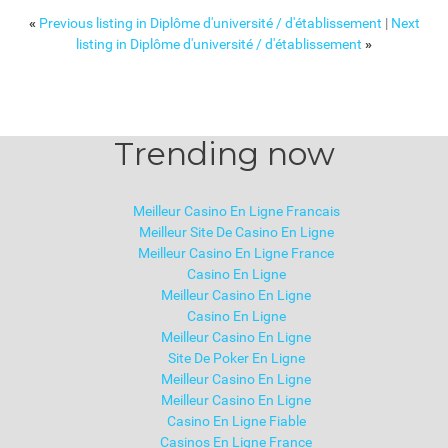
«
Previous listing in Diplôme d'université / d'établissement
|
Next
listing in Diplôme d'université / d'établissement
»
Trending now
Meilleur Casino En Ligne Francais
Meilleur Site De Casino En Ligne
Meilleur Casino En Ligne France
Casino En Ligne
Meilleur Casino En Ligne
Casino En Ligne
Meilleur Casino En Ligne
Site De Poker En Ligne
Meilleur Casino En Ligne
Meilleur Casino En Ligne
Casino En Ligne Fiable
Casinos En Ligne France