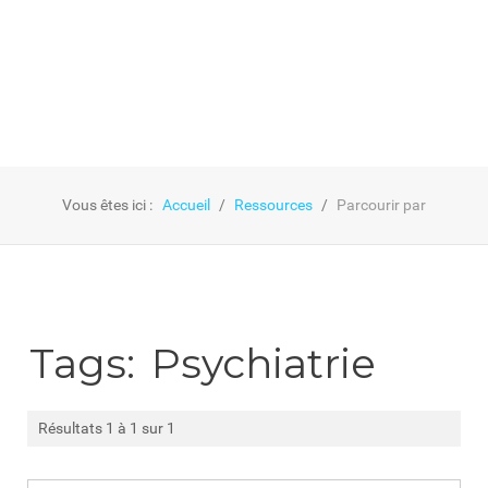
Vous êtes ici :
Accueil
Ressources
Parcourir par
Tags:
Psychiatrie
Résultats 1 à 1 sur 1