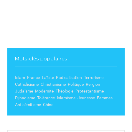
Mots-clés populaires
Islam
France
Laïcité
Radicalisation
Terrorisme
Catholicisme
Christianisme
Politique
Religion
Judaïsme
Modernité
Théologie
Protestantisme
Djihadisme
Tolérance
Islamisme
Jeunesse
Femmes
Antisémitisme
Chine