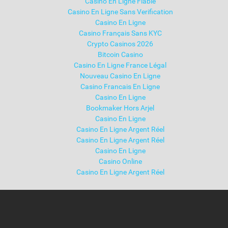
Casino En Ligne Fiable
Casino En Ligne Sans Verification
Casino En Ligne
Casino Français Sans KYC
Crypto Casinos 2026
Bitcoin Casino
Casino En Ligne France Légal
Nouveau Casino En Ligne
Casino Francais En Ligne
Casino En Ligne
Bookmaker Hors Arjel
Casino En Ligne
Casino En Ligne Argent Réel
Casino En Ligne Argent Réel
Casino En Ligne
Casino Online
Casino En Ligne Argent Réel