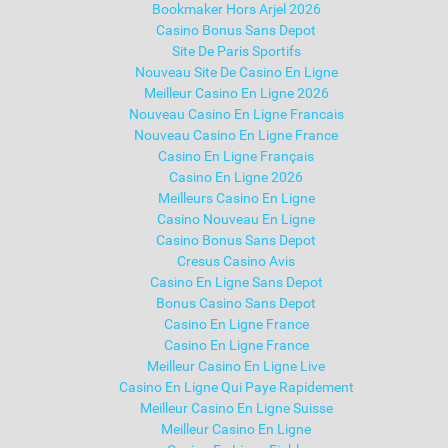
Bookmaker Hors Arjel 2026
Casino Bonus Sans Depot
Site De Paris Sportifs
Nouveau Site De Casino En Ligne
Meilleur Casino En Ligne 2026
Nouveau Casino En Ligne Francais
Nouveau Casino En Ligne France
Casino En Ligne Français
Casino En Ligne 2026
Meilleurs Casino En Ligne
Casino Nouveau En Ligne
Casino Bonus Sans Depot
Cresus Casino Avis
Casino En Ligne Sans Depot
Bonus Casino Sans Depot
Casino En Ligne France
Casino En Ligne France
Meilleur Casino En Ligne Live
Casino En Ligne Qui Paye Rapidement
Meilleur Casino En Ligne Suisse
Meilleur Casino En Ligne