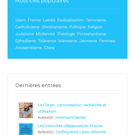
Mots-clés populaires
Islam
France
Laïcité
Radicalisation
Terrorisme
Catholicisme
Christianisme
Politique
Religion
Judaïsme
Modernité
Théologie
Protestantisme
Djihadisme
Tolérance
Islamisme
Jeunesse
Femmes
Antisémitisme
Chine
Dernières entrées
Le Coran : canonisation, recherche et
utilisation....
Auteur(s):
Hammami Nazder
Les minorités religieuses en France
Auteur(s):
Zwilling Anne-Laure
,
Allouche-