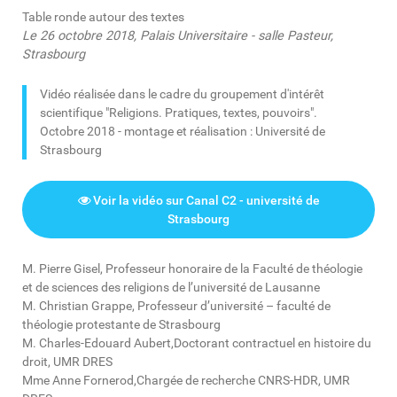
Table ronde autour des textes
Le 26 octobre 2018, Palais Universitaire - salle Pasteur,
Strasbourg
Vidéo réalisée dans le cadre du groupement d'intérêt
scientifique "Religions. Pratiques, textes, pouvoirs".
Octobre 2018 - montage et réalisation : Université de
Strasbourg
Voir la vidéo sur Canal C2 - université de
Strasbourg
M.
Pierre Gisel,
Professeur honoraire de la Faculté de théologie
et de sciences des religions de l’université de Lausanne
M.
Christian Grappe,
Professeur d’université – faculté de
théologie protestante de Strasbourg
M.
Charles-Edouard Aubert,
Doctorant contractuel en histoire du
droit, UMR DRES
Mme
Anne Fornerod,
Chargée de recherche CNRS-HDR, UMR