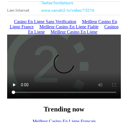
Textes fondateurs
Lien Internet
www.canalc2.tv/video/15216