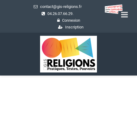
contact@gis-religions.fr
04.26.07.66.29.
Connexion
Inscription
Ressources