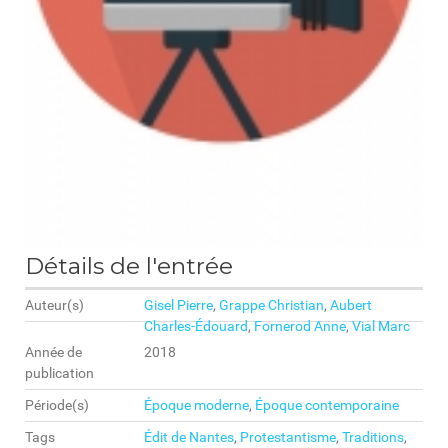
Détails de l'entrée
Auteur(s)
Gisel Pierre
,
Grappe Christian
,
Aubert
Charles-Édouard
,
Fornerod Anne
,
Vial Marc
Année de
2018
publication
Période(s)
Époque moderne
,
Époque contemporaine
Tags
Édit de Nantes
,
Protestantisme
,
Traditions
,