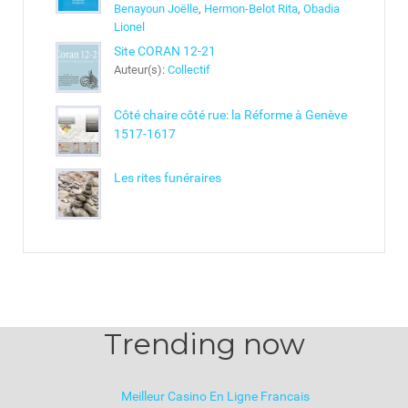
Benayoun Joëlle
,
Hermon-Belot Rita
,
Obadia
Lionel
Site CORAN 12-21
Auteur(s):
Collectif
Côté chaire côté rue: la Réforme à Genève
1517-1617
Les rites funéraires
Trending now
Meilleur Casino En Ligne Francais