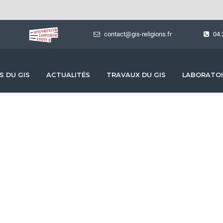
contact@gis-religions.fr
04.
S DU GIS
ACTUALITÉS
TRAVAUX DU GIS
LABORATOI
Ressources