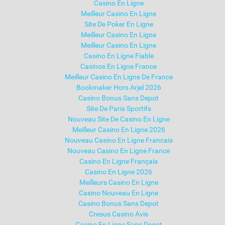
Casino En Ligne
Meilleur Casino En Ligne
Site De Poker En Ligne
Meilleur Casino En Ligne
Meilleur Casino En Ligne
Casino En Ligne Fiable
Casinos En Ligne France
Meilleur Casino En Ligne De France
Bookmaker Hors Arjel 2026
Casino Bonus Sans Depot
Site De Paris Sportifs
Nouveau Site De Casino En Ligne
Meilleur Casino En Ligne 2026
Nouveau Casino En Ligne Francais
Nouveau Casino En Ligne France
Casino En Ligne Français
Casino En Ligne 2026
Meilleurs Casino En Ligne
Casino Nouveau En Ligne
Casino Bonus Sans Depot
Cresus Casino Avis
Casino En Ligne Sans Depot