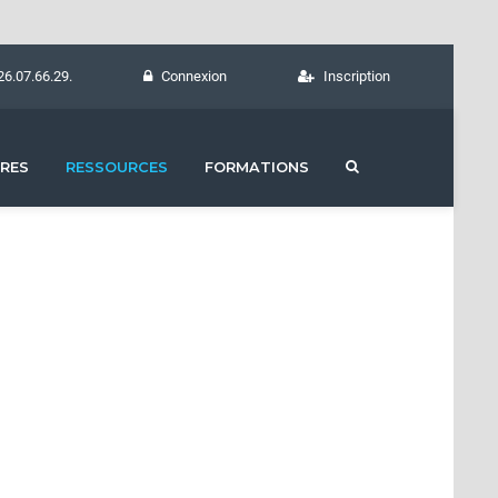
26.07.66.29.
Connexion
Inscription
RES
RESSOURCES
FORMATIONS