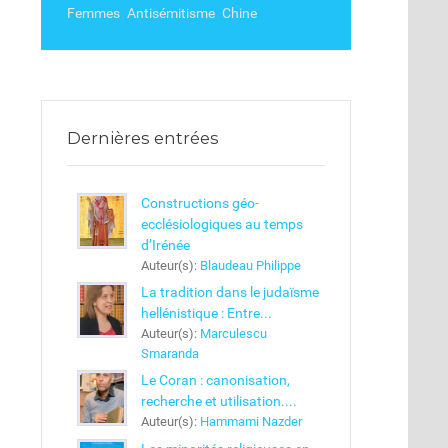
Femmes
Antisémitisme
Chine
Dernières entrées
Constructions géo-
ecclésiologiques au temps
d’Irénée
Auteur(s):
Blaudeau Philippe
La tradition dans le judaïsme
hellénistique : Entre...
Auteur(s):
Marculescu
Smaranda
Le Coran : canonisation,
recherche et utilisation....
Auteur(s):
Hammami Nazder