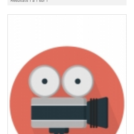
Résultats 1 à 1 sur 1