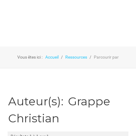
Vous êtes ici :
Accueil
Ressources
Parcourir par
Auteur(s):
Grappe
Christian