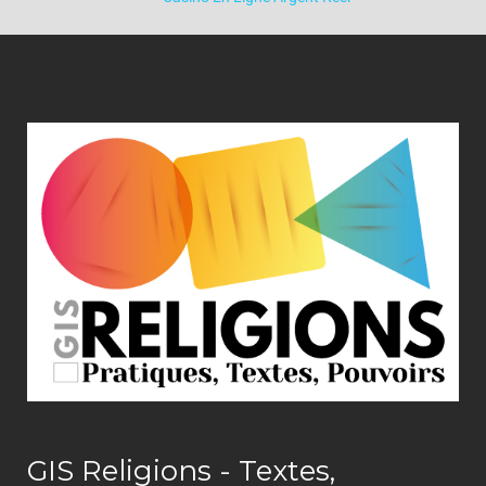
GIS Religions - Textes,