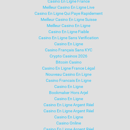
Casino En Ligne France
Meilleur Casino En Ligne Live
Casino En Ligne Qui Paye Rapidement
Meilleur Casino En Ligne Suisse
Meilleur Casino En Ligne
Casino En Ligne Fiable
Casino En Ligne Sans Verification
Casino En Ligne
Casino Français Sans KYC
Crypto Casinos 2026
Bitcoin Casino
Casino En Ligne France Légal
Nouveau Casino En Ligne
Casino Francais En Ligne
Casino En Ligne
Bookmaker Hors Arjel
Casino En Ligne
Casino En Ligne Argent Réel
Casino En Ligne Argent Réel
Casino En Ligne
Casino Online
Casino En Ligne Argent Réel