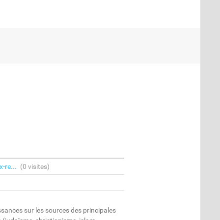
-re...
(0 visites)
sances sur les sources des principales