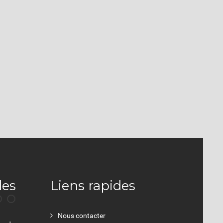
les
Liens rapides
Nous contacter