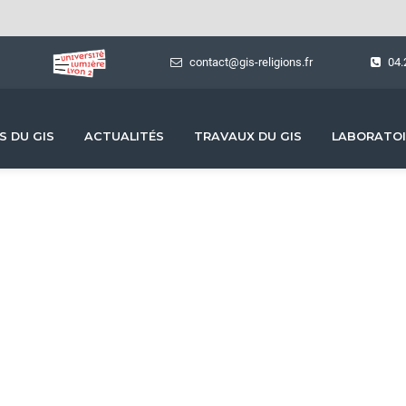
contact@gis-religions.fr
04.
S DU GIS
ACTUALITÉS
TRAVAUX DU GIS
LABORATOI
Formations