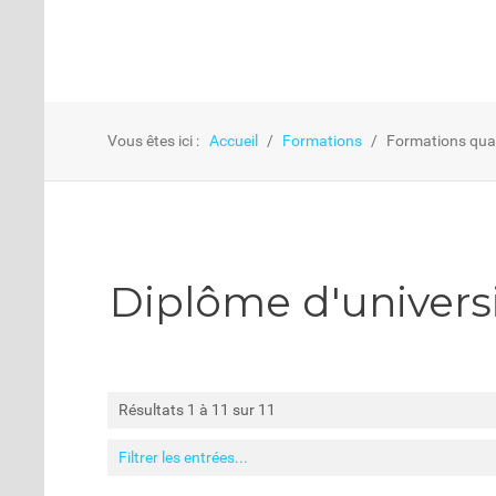
Vous êtes ici :
Accueil
Formations
Formations qual
Diplôme d'universi
Résultats 1 à 11 sur 11
Filtrer les entrées...