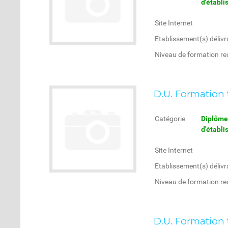
d'établ
Site Internet
Etablissement(s) délivr
Niveau de formation re
D.U. Formation
Catégorie
Diplôme 
d'établ
Site Internet
Etablissement(s) délivr
Niveau de formation re
D.U. Formation