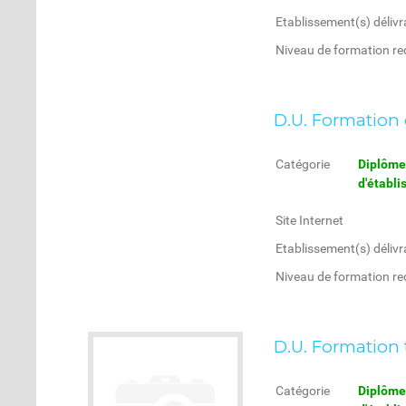
Etablissement(s) délivr
Niveau de formation re
D.U. Formation 
Catégorie
Diplôme 
d'établ
Site Internet
Etablissement(s) délivr
Niveau de formation re
D.U. Formation 
Catégorie
Diplôme 