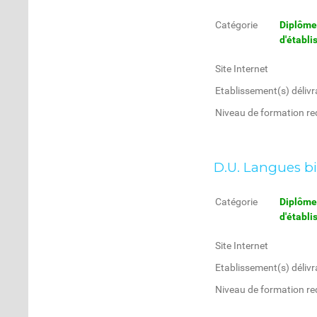
Catégorie
Diplôme 
d'établ
Site Internet
Etablissement(s) délivr
Niveau de formation re
D.U. Langues b
Catégorie
Diplôme 
d'établ
Site Internet
Etablissement(s) délivr
Niveau de formation re