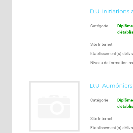
D.U. Initiations
Catégorie
Diplôme 
d'établ
Site Internet
Etablissement(s) délivr
Niveau de formation re
D.U. Aumôniers
Catégorie
Diplôme 
d'établ
Site Internet
Etablissement(s) délivr