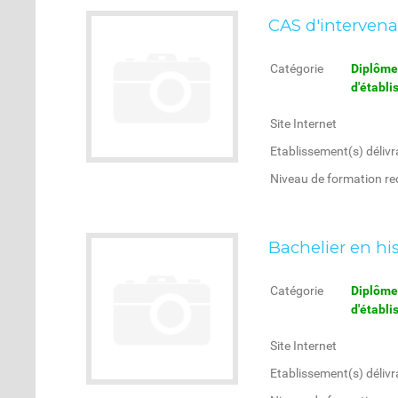
CAS d'intervenan
Catégorie
Diplôme 
d'établ
Site Internet
Etablissement(s) délivr
Niveau de formation re
Bachelier en his
Catégorie
Diplôme 
d'établ
Site Internet
Etablissement(s) délivr