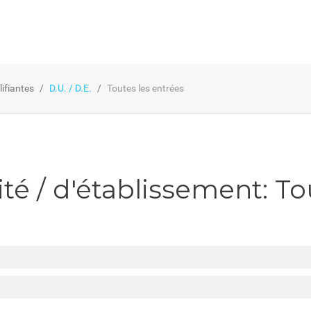
ifiantes
D.U. / D.E.
Toutes les entrées
té / d'établissement: To