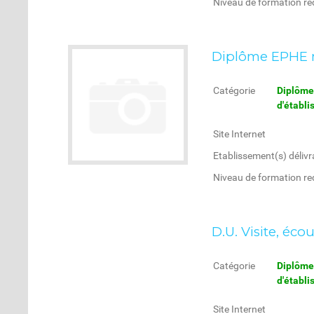
Niveau de formation re
Diplôme EPHE m
Catégorie
Diplôme 
d'établ
Site Internet
Etablissement(s) délivr
Niveau de formation re
D.U. Visite, é
Catégorie
Diplôme 
d'établ
Site Internet