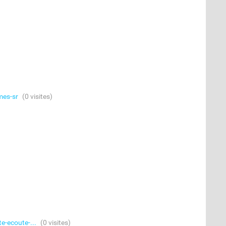
mes-sr
(0 visites)
e-ecoute-...
(0 visites)